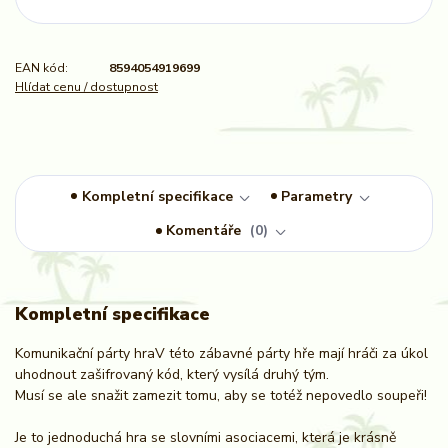
EAN kód:
8594054919699
Hlídat cenu / dostupnost
Kompletní specifikace
Parametry
Komentáře
0
Kompletní specifikace
Komunikační párty hraV této zábavné párty hře mají hráči za úkol
uhodnout zašifrovaný kód, který vysílá druhý tým.
Musí se ale snažit zamezit tomu, aby se totéž nepovedlo soupeři!
Je to jednoduchá hra se slovními asociacemi, která je krásně