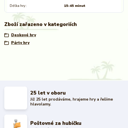
Délka hry:
15-45 minut
Zboží zařazeno v kategoriích
Deskové hry
Párty hry
25 let v oboru
Již 25 let prodáváme, hrajeme hry a řešíme
hlavolamy.
Poštovné za hubičku