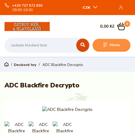
+420 727 972 830
CZK
09:00-18:00
0
0,00 Kč
Menu
Deskové hry
ADC Blackfire Decrypto
ADC Blackfire Decrypto