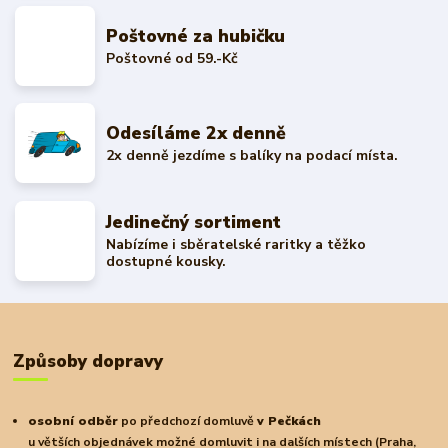
Poštovné za hubičku
Poštovné od 59.-Kč
Odesíláme 2x denně
2x denně jezdíme s balíky na podací místa.
Jedinečný sortiment
Nabízíme i sběratelské raritky a těžko
dostupné kousky.
Způsoby dopravy
osobní odběr
po předchozí domluvě
v Pečkách
u větších objednávek možné domluvit i na dalších místech (Praha,