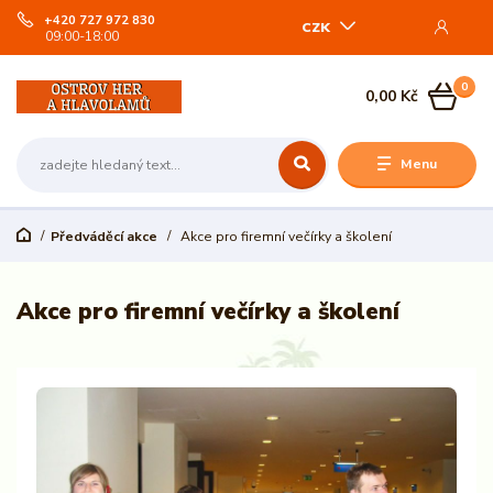
+420 727 972 830
CZK
09:00-18:00
0
0,00 Kč
Menu
Předváděcí akce
Akce pro firemní večírky a školení
Akce pro firemní večírky a školení