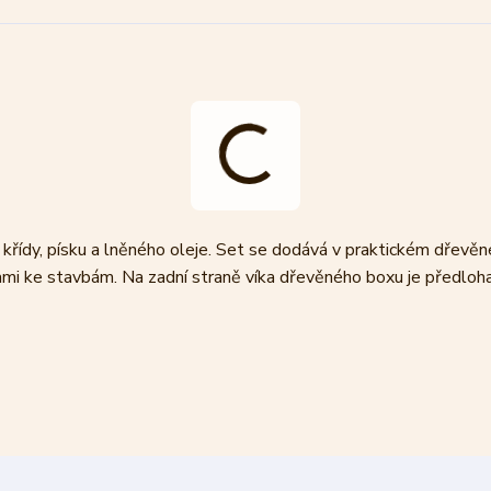
 křídy, písku a lněného oleje. Set se dodává v praktickém dřevě
ami ke stavbám. Na zadní straně víka dřevěného boxu je předloh