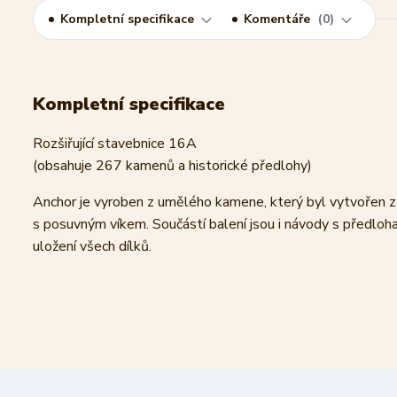
Kompletní specifikace
Komentáře
0
Kompletní specifikace
Rozšiřující stavebnice 16A
(obsahuje 267 kamenů a historické předlohy)
Anchor je vyroben z umělého kamene, který byl vytvořen z
s posuvným víkem. Součástí balení jsou i návody s předloh
uložení všech dílků.