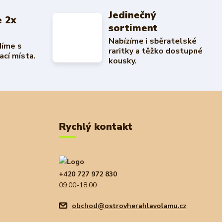
Jedinečný
 2x
sortiment
Nabízíme i sběratelské
díme s
raritky a těžko dostupné
ací místa.
kousky.
Rychlý kontakt
+420 727 972 830
09:00-18:00
obchod@ostrovherahlavolamu.cz