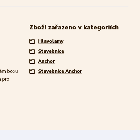
Zboží zařazeno v kategoriích
Hlavolamy
Stavebnice
Anchor
ném boxu
Stavebnice Anchor
a pro