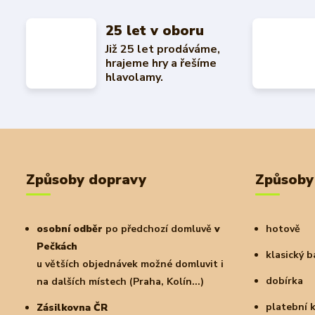
25 let v oboru
Již 25 let prodáváme,
hrajeme hry a řešíme
hlavolamy.
Způsoby dopravy
Způsoby
osobní odběr
po předchozí domluvě
v
hotově
Pečkách
klasický 
u větších objednávek možné domluvit i
dobírka
na dalších místech (Praha, Kolín...)
platební 
Zásilkovna ČR