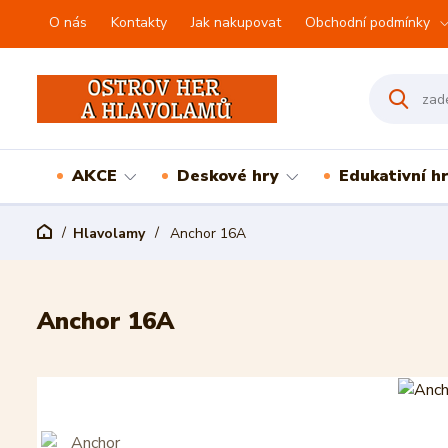
O nás
Kontakty
Jak nakupovat
Obchodní podmínky
AKCE
Deskové hry
Edukativní h
Hlavolamy
Anchor 16A
Anchor 16A