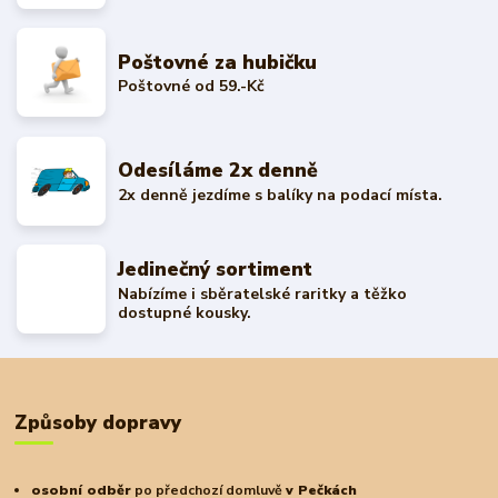
Poštovné za hubičku
Poštovné od 59.-Kč
Odesíláme 2x denně
2x denně jezdíme s balíky na podací místa.
Jedinečný sortiment
Nabízíme i sběratelské raritky a těžko
dostupné kousky.
Způsoby dopravy
osobní odběr
po předchozí domluvě
v Pečkách