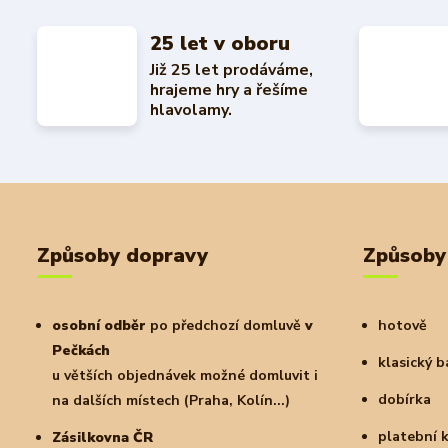
25 let v oboru
Již 25 let prodáváme,
hrajeme hry a řešíme
hlavolamy.
Způsoby dopravy
Způsoby
osobní odběr
po předchozí domluvě
v
hotově
Pečkách
klasický 
u větších objednávek možné domluvit i
dobírka
na dalších místech (Praha, Kolín...)
platební 
Zásilkovna ČR