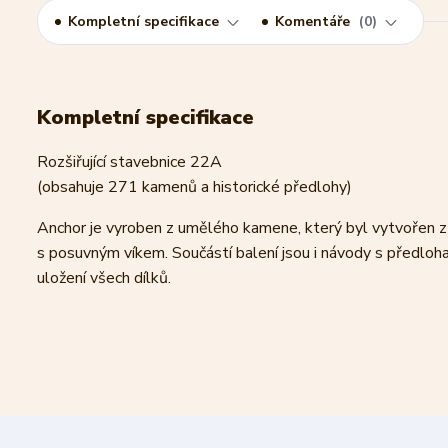
Kompletní specifikace
Komentáře
0
Kompletní specifikace
Rozšiřující stavebnice 22A
(obsahuje 271 kamenů a historické předlohy)
Anchor je vyroben z umělého kamene, který byl vytvořen z
s posuvným víkem. Součástí balení jsou i návody s předloh
uložení všech dílků.