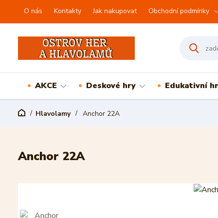
O nás
Kontakty
Jak nakupovat
Obchodní podmínky
AKCE
Deskové hry
Edukativní h
Hlavolamy
Anchor 22A
Anchor 22A