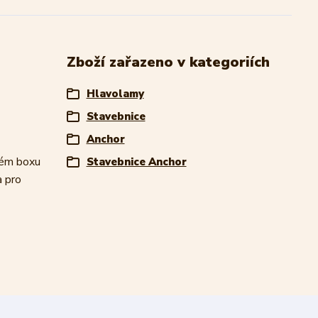
Zboží zařazeno v kategoriích
Hlavolamy
Stavebnice
Anchor
ném boxu
Stavebnice Anchor
a pro