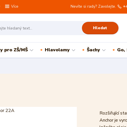
Nevíte si rady? Zavolejte.
+
Více
Hledat
ry pro ZŠ/MŠ
Hlavolamy
Šachy
Go,
Rozšiřující s
Anchor je vyr