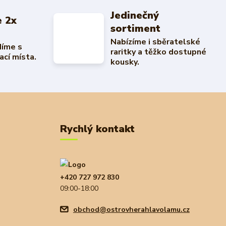
Jedinečný
 2x
sortiment
Nabízíme i sběratelské
díme s
raritky a těžko dostupné
ací místa.
kousky.
Rychlý kontakt
+420 727 972 830
09:00-18:00
obchod@ostrovherahlavolamu.cz