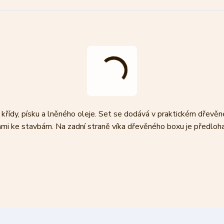
 křídy, písku a lněného oleje. Set se dodává v praktickém dřevě
ami ke stavbám. Na zadní straně víka dřevěného boxu je předloh