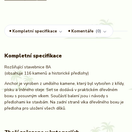
Kompletní specifikace
Komentáře
0
Kompletní specifikace
Rozšiřující stavebnice 8A
(obsahuje 116 kamenů a historické předlohy)
Anchor je vyroben z umělého kamene, který byl vytvořen z křídy,
písku a lněného oleje. Set se dodává v praktickém dřevěném
boxu s posuvným víkem. Součástí balení jsou i návody s
předlohami ke stavbám. Na zadní straně víka dřevěného boxu je
předloha pro uložení všech dílků.