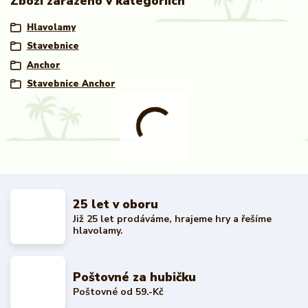
Zboží zařazeno v kategoriích
Hlavolamy
Stavebnice
Anchor
Stavebnice Anchor
25 let v oboru
Již 25 let prodáváme, hrajeme hry a řešíme
hlavolamy.
Poštovné za hubičku
Poštovné od 59.-Kč