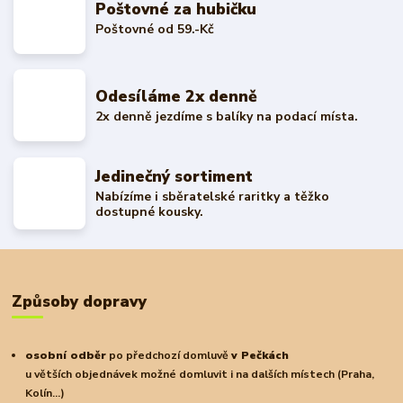
Poštovné za hubičku
Poštovné od 59.-Kč
Odesíláme 2x denně
2x denně jezdíme s balíky na podací místa.
Jedinečný sortiment
Nabízíme i sběratelské raritky a těžko
dostupné kousky.
Způsoby dopravy
osobní odběr
po předchozí domluvě
v Pečkách
u větších objednávek možné domluvit i na dalších místech (Praha,
Kolín...)