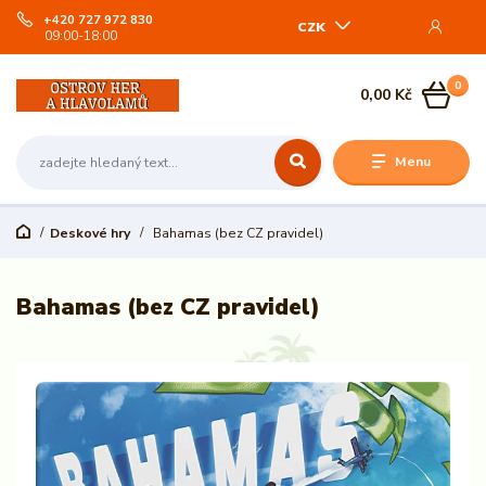
+420 727 972 830
CZK
09:00-18:00
0
0,00 Kč
Menu
Deskové hry
Bahamas (bez CZ pravidel)
Bahamas (bez CZ pravidel)