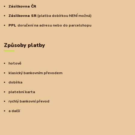
Zásilkovna ČR
Zásilkovna SR
(platba dobírkou NENÍ možná)
PPL
doručení na adresu nebo do parcelshopu
Způsoby platby
hotově
klasický bankovním převodem
dobírka
platební karta
rychlý bankovní převod
a další