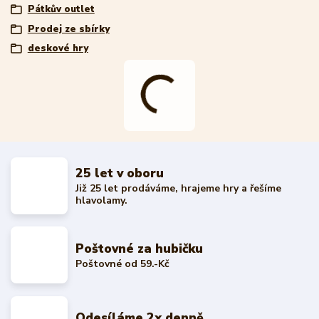
Pátkův outlet
Prodej ze sbírky
deskové hry
25 let v oboru
Již 25 let prodáváme, hrajeme hry a řešíme
hlavolamy.
Poštovné za hubičku
Poštovné od 59.-Kč
Odesíláme 2x denně