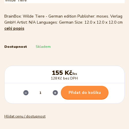
BrainBox: Wilde Tiere ‐ German edition Publisher: moses. Verlag
GmbH Artist: N/A Languages: German Size: 12.0 x 12.0 x 12.0 cm
celý popis
Dostupnost
Skladem
155 Kč
/
ks
128 Kč
bez DPH
Přidat do košíku
Hlídat cenu / dostupnost