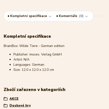
Kompletní specifikace
Komentáře
0
Kompletní specifikace
BrainBox: Wilde Tiere ‐ German edition
Publisher: moses. Verlag GmbH
Artist: N/A
Languages: German
Size:
12.0 x 12.0 x 12.0 cm
Zboží zařazeno v kategoriích
AKCE
Deskové hry