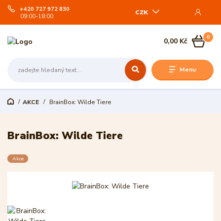
+420 727 972 830
CZK
09:00-18:00
0
0,00 Kč
Menu
AKCE
BrainBox: Wilde Tiere
BrainBox: Wilde Tiere
Akce