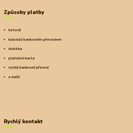
Způsoby platby
hotově
klasický bankovním převodem
dobírka
platební karta
rychlý bankovní převod
a další
Rychlý kontakt