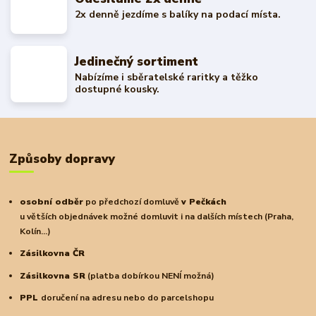
2x denně jezdíme s balíky na podací místa.
Jedinečný sortiment
Nabízíme i sběratelské raritky a těžko
dostupné kousky.
Způsoby dopravy
osobní odběr
po předchozí domluvě
v Pečkách
u větších objednávek možné domluvit i na dalších místech (Praha,
Kolín...)
Zásilkovna ČR
Zásilkovna SR
(platba dobírkou NENÍ možná)
PPL
doručení na adresu nebo do parcelshopu