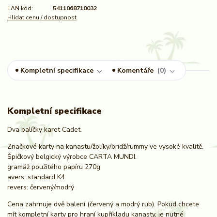
EAN kód:
5411068710032
Hlídat cenu / dostupnost
Kompletní specifikace
Komentáře
0
Kompletní specifikace
Dva balíčky karet Cadet.
Značkové karty na kanastu/žolíky/bridž/rummy ve vysoké kvalitě.
Špičkový belgický výrobce CARTA MUNDI.
gramáž použitého papíru 270g
avers: standard K4
revers: červený/modrý
Cena zahrnuje dvě balení (červený a modrý rub). Pokud chcete
mít kompletní karty pro hraní kupříkladu kanasty, je nutné