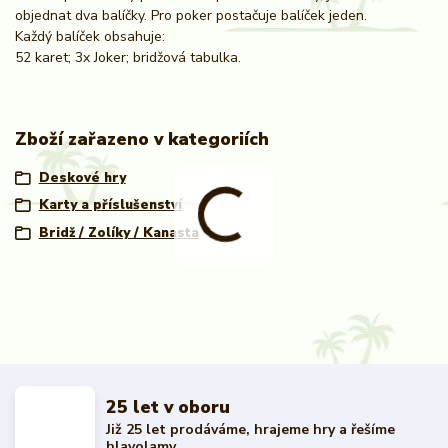
objednat dva balíčky. Pro poker postačuje balíček jeden.
Každý balíček obsahuje:
52 karet; 3x Joker; bridžová tabulka.
Zboží zařazeno v kategoriích
Deskové hry
Karty a příslušenství
Bridž / Zolíky / Kanasta
25 let v oboru
Již 25 let prodáváme, hrajeme hry a řešíme
hlavolamy.