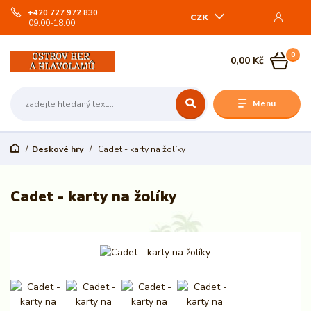
+420 727 972 830
CZK
09:00-18:00
0
0,00 Kč
Menu
Deskové hry
Cadet - karty na žolíky
Cadet - karty na žolíky