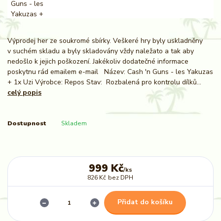
Výprodej her ze soukromé sbírky. Veškeré hry byly uskladněny
v suchém skladu a byly skladovány vždy naležato a tak aby
nedošlo k jejich poškození. Jakékoliv dodatečné informace
poskytnu rád emailem e-mail Název: Cash 'n Guns - les Yakuzas
+ 1x Uzi Výrobce: Repos Stav: Rozbalená pro kontrolu dílků...
celý popis
Dostupnost
Skladem
999 Kč
/
ks
826 Kč
bez DPH
Přidat do košíku