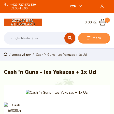
+420 727 972 830
CZK
09:00-18:00
0
0,00 Kč
Menu
Deskové hry
Cash 'n Guns - les Yakuzas + 1x Uzi
Cash 'n Guns - les Yakuzas + 1x Uzi