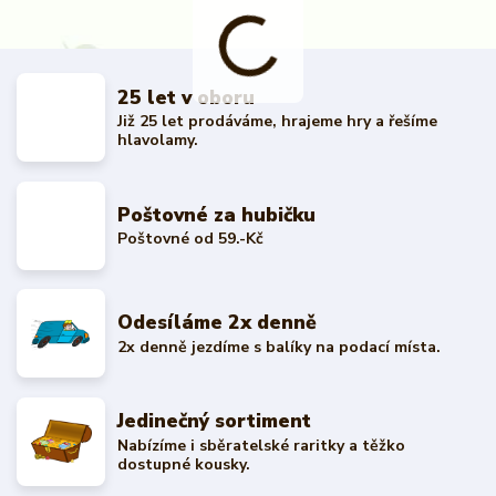
25 let v oboru
Již 25 let prodáváme, hrajeme hry a řešíme
hlavolamy.
Poštovné za hubičku
Poštovné od 59.-Kč
Odesíláme 2x denně
2x denně jezdíme s balíky na podací místa.
Jedinečný sortiment
Nabízíme i sběratelské raritky a těžko
dostupné kousky.