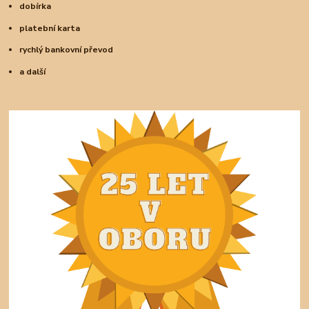
dobírka
platební karta
rychlý bankovní převod
a další