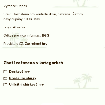
Výrobce: Repos
Stav: Rozbalená pro kontrolu dílků, nehraná. Žetony
nevyloupány. 100% stav!
Jazyk: AJ verze
Odkaz pro více informací:
BGG
Pravidla v CZ:
Zatrolené hry
Zboží zařazeno v kategoriích
Deskové hry
Prodej ze sbírky
Unikátní sbírkové hry