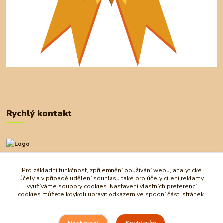
Rychlý kontakt
+420 727 972 830
09:00-18:00
Pro základní funkčnost, zpříjemnění používání webu, analytické
účely a v případě udělení souhlasu také pro účely cílení reklamy
obchod@ostrovherahlavolamu.cz
využíváme soubory cookies. Nastavení vlastních preferencí
cookies můžete kdykoli upravit odkazem ve spodní části stránek.
Souhlasím
Nastavení