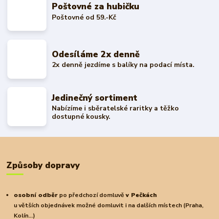
Poštovné za hubičku
Poštovné od 59.-Kč
Odesíláme 2x denně
2x denně jezdíme s balíky na podací místa.
Jedinečný sortiment
Nabízíme i sběratelské raritky a těžko
dostupné kousky.
Způsoby dopravy
osobní odběr
po předchozí domluvě
v Pečkách
u větších objednávek možné domluvit i na dalších místech (Praha,
Kolín...)