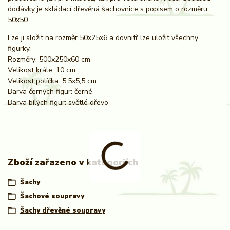
dodávky je skládací dřevěná šachovnice s popisem o rozměru
50x50.
Lze ji složit na rozměr 50x25x6 a dovnitř lze uložit všechny
figurky.
Rozměry: 500x250x60 cm
Velikost krále: 10 cm
Velikost políčka: 5,5x5,5 cm
Barva černých figur: černé
Barva bílých figur: světlé dřevo
Zboží zařazeno v kategoriích
Šachy
Šachové soupravy
Šachy dřevěné soupravy