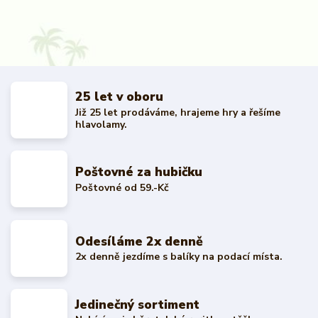
25 let v oboru
Již 25 let prodáváme, hrajeme hry a řešíme
hlavolamy.
Poštovné za hubičku
Poštovné od 59.-Kč
Odesíláme 2x denně
2x denně jezdíme s balíky na podací místa.
Jedinečný sortiment