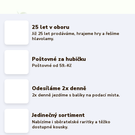
25 let v oboru
Již 25 let prodáváme, hrajeme hry a řešíme
hlavolamy.
Poštovné za hubičku
Poštovné od 59.-Kč
Odesíláme 2x denně
2x denně jezdíme s balíky na podací místa.
Jedinečný sortiment
Nabízíme i sběratelské raritky a těžko
dostupné kousky.