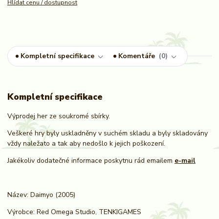
Hlídat cenu / dostupnost
Kompletní specifikace
Komentáře
0
Kompletní specifikace
Výprodej her ze soukromé sbírky.
Veškeré hry byly uskladněny v suchém skladu a byly skladovány
vždy naležato a tak aby nedošlo k jejich poškození.
Jakékoliv dodatečné informace poskytnu rád emailem
e-mail
Název: Daimyo
(2005)
Výrobce: R
ed Omega Studio,
TENKIGAMES