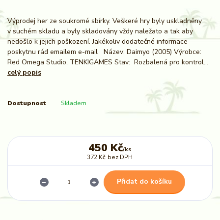
Výprodej her ze soukromé sbírky. Veškeré hry byly uskladněny
v suchém skladu a byly skladovány vždy naležato a tak aby
nedošlo k jejich poškození. Jakékoliv dodatečné informace
poskytnu rád emailem e-mail Název: Daimyo (2005) Výrobce:
Red Omega Studio, TENKIGAMES Stav: Rozbalená pro kontrol...
celý popis
Dostupnost
Skladem
450 Kč
/
ks
372 Kč
bez DPH
Přidat do košíku