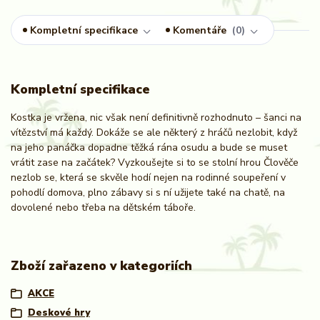
Kompletní specifikace
Komentáře
0
Kompletní specifikace
Kostka je vržena, nic však není definitivně rozhodnuto – šanci na
vítězství má každý. Dokáže se ale některý z hráčů nezlobit, když
na jeho panáčka dopadne těžká rána osudu a bude se muset
vrátit zase na začátek? Vyzkoušejte si to se stolní hrou Člověče
nezlob se, která se skvěle hodí nejen na rodinné soupeření v
pohodlí domova, plno zábavy si s ní užijete také na chatě, na
dovolené nebo třeba na dětském táboře.
Zboží zařazeno v kategoriích
AKCE
Deskové hry