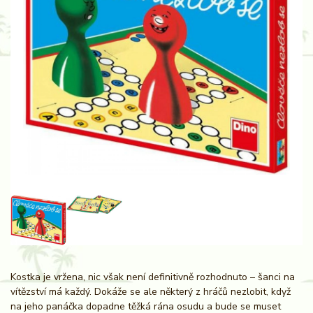
Kostka je vržena, nic však není definitivně rozhodnuto – šanci na
vítězství má každý. Dokáže se ale některý z hráčů nezlobit, když
na jeho panáčka dopadne těžká rána osudu a bude se muset