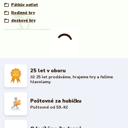
Pátkův outlet
Rodinné hry
deskové hry
25 let v oboru
Již 25 let prodáváme, hrajeme hry a řešíme
hlavolamy.
Poštovné za hubičku
Poštovné od 59.-Kč