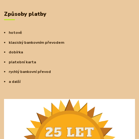
Způsoby platby
hotově
klasický bankovním převodem
dobírka
platební karta
rychlý bankovní převod
a další