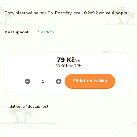
Dózy plastové na hru Go. Rozměry: cca 10,2x9,2 cm
celý popis
Dostupnost
Skladem
79 Kč
/
ks
65 Kč
bez DPH
Přidat do košíku
Hlídat cenu / dostupnost