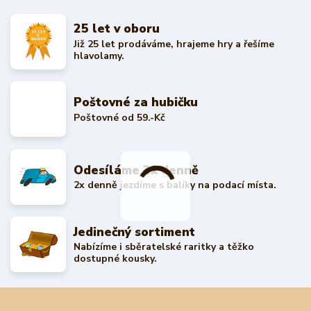
25 let v oboru
Již 25 let prodáváme, hrajeme hry a řešíme
hlavolamy.
Poštovné za hubičku
Poštovné od 59.-Kč
Odesíláme 2x denně
2x denně jezdíme s balíky na podací místa.
Jedinečný sortiment
Nabízíme i sběratelské raritky a těžko
dostupné kousky.