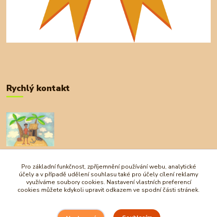
Rychlý kontakt
+420 727 972 830
09:00-18:00
Pro základní funkčnost, zpříjemnění používání webu, analytické
účely a v případě udělení souhlasu také pro účely cílení reklamy
obchod@ostrovherahlavolamu.cz
využíváme soubory cookies. Nastavení vlastních preferencí
cookies můžete kdykoli upravit odkazem ve spodní části stránek.