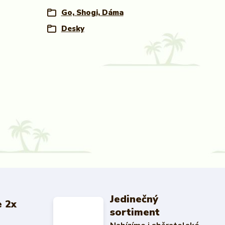
Go, Shogi, Dáma
Desky
Jedinečný
 2x
sortiment