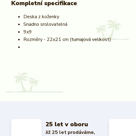
Kompletní specifikace
Deska z koženky
Snadno srolovatelná
9x9
Rozměry - 22x21 cm (turnajová velikost)
25 let v oboru
Již 25 let prodáváme,