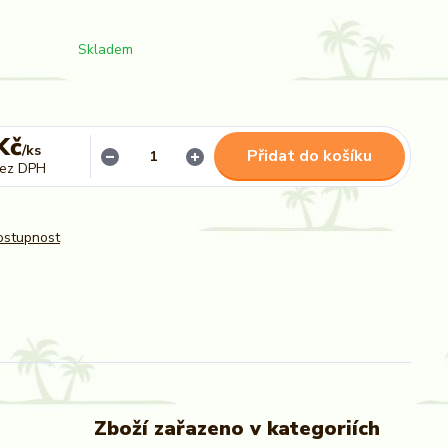
Skladem
Kč
/
ks
Přidat do košíku
ez DPH
dostupnost
Zboží zařazeno v kategoriích