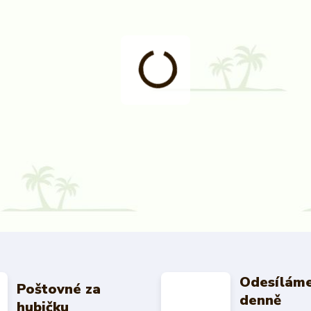
Odesíláme
Poštovné za
denně
hubičku