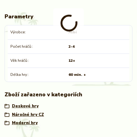
Parametry
Výrobce
Albi
Počet hráčů:
2-4
Věk hráčů:
12+
Délka hry:
60 min. +
Zboží zařazeno v kategoriích
Deskové hry
Náročné hry CZ
Moderní hry