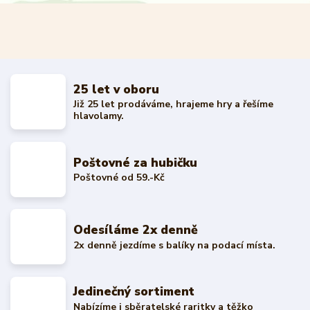
25 let v oboru
Již 25 let prodáváme, hrajeme hry a řešíme
hlavolamy.
Poštovné za hubičku
Poštovné od 59.-Kč
Odesíláme 2x denně
2x denně jezdíme s balíky na podací místa.
Jedinečný sortiment
Nabízíme i sběratelské raritky a těžko