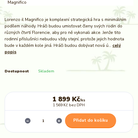
Lorenzo il Magnifico je komplexní strategická hra s minimálním
podílem náhody. Hráči budou umisťovat členy svých rodin do
různých čtvrtí Florencie, aby pro ně vykonali akce. Jenže tito
rodinní příslušníci nebudou vždy stejní, protože jejich hodnota
bude v každém kole jiná. Hráči budou dobývat nová ú...
celý
popis
Dostupnost
Skladem
1 899 Kč
/
ks
1 569 Kč
bez DPH
Přidat do košíku