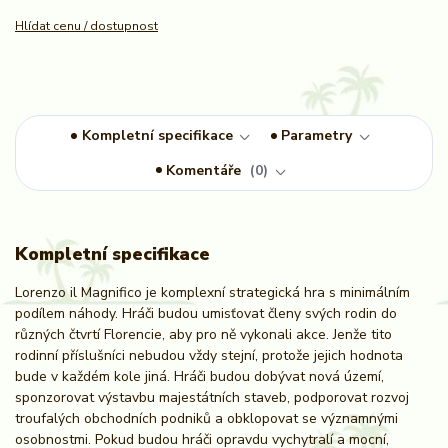
Hlídat cenu / dostupnost
Kompletní specifikace
Parametry
Komentáře
0
Kompletní specifikace
Lorenzo il Magnifico je komplexní strategická hra s minimálním
podílem náhody. Hráči budou umisťovat členy svých rodin do
různých čtvrtí Florencie, aby pro ně vykonali akce. Jenže tito
rodinní příslušníci nebudou vždy stejní, protože jejich hodnota
bude v každém kole jiná. Hráči budou dobývat nová území,
sponzorovat výstavbu majestátních staveb, podporovat rozvoj
troufalých obchodních podniků a obklopovat se významnými
osobnostmi. Pokud budou hráči opravdu vychytralí a mocní,