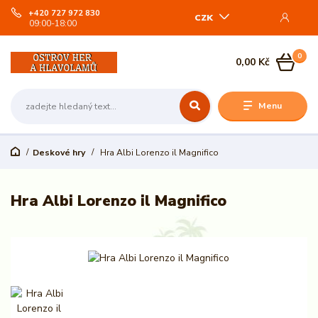
+420 727 972 830
CZK
09:00-18:00
0
0,00 Kč
Menu
Deskové hry
Hra Albi Lorenzo il Magnifico
Hra Albi Lorenzo il Magnifico