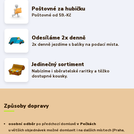
Poštovné za hubičku
Poštovné od 59.-Kč
Odesíláme 2x denně
2x denně jezdíme s balíky na podací místa.
Jedinečný sortiment
Nabízíme i sběratelské raritky a těžko
dostupné kousky.
Způsoby dopravy
osobní odběr
po předchozí domluvě
v Pečkách
u větších objednávek možné domluvit i na dalších místech (Praha,