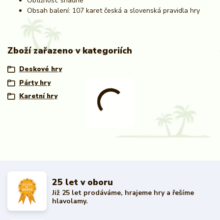
Obtížnost: snadné
Obsah balení: 107 karet česká a slovenská pravidla hry
Zboží zařazeno v kategoriích
Deskové hry
Párty hry
Karetní hry
25 let v oboru
Již 25 let prodáváme, hrajeme hry a řešíme
hlavolamy.