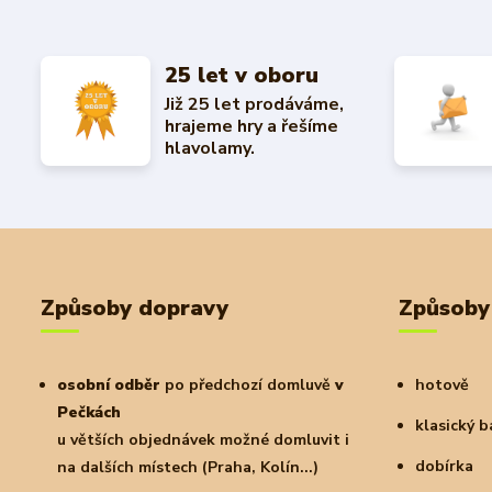
25 let v oboru
Již 25 let prodáváme,
hrajeme hry a řešíme
hlavolamy.
Způsoby dopravy
Způsoby
osobní odběr
po předchozí domluvě
v
hotově
Pečkách
klasický 
u větších objednávek možné domluvit i
dobírka
na dalších místech (Praha, Kolín...)