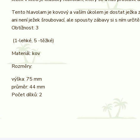
Tento hlavolam je kovový a vaším úkolem je dostat ježka z 
ani není ježek šroubovací, ale spousty zábavy si s ním určitě 
Obtížnost: 3
(1-lehké, 5 -těžké)
Materiál: kov
Rozměry:
výška: 75 mm
průměr: 44 mm
Počet dílků: 2