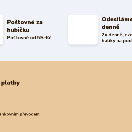
Odesíláme
Poštovné za
denně
hubičku
2x denně jez
Poštovné od 59.-Kč
balíky na pod
 platby
bankovním převodem