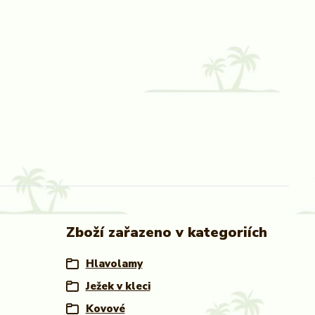
Zboží zařazeno v kategoriích
Hlavolamy
Ježek v kleci
Kovové