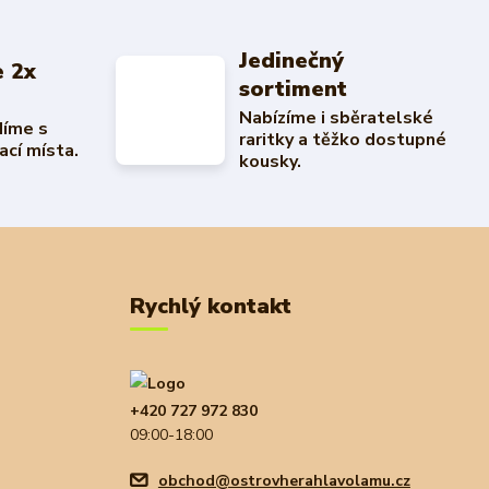
Jedinečný
 2x
sortiment
Nabízíme i sběratelské
díme s
raritky a těžko dostupné
ací místa.
kousky.
Rychlý kontakt
+420 727 972 830
09:00-18:00
obchod@ostrovherahlavolamu.cz