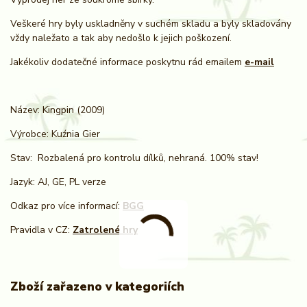
Veškeré hry byly uskladněny v suchém skladu a byly skladovány
vždy naležato a tak aby nedošlo k jejich poškození.
Jakékoliv dodatečné informace poskytnu rád emailem
e-mail
Název: Kingpin
(2009)
Výrobce:
Kuźnia Gier
Stav: Rozbalená pro kontrolu dílků, nehraná. 100% stav!
Jazyk: AJ, GE, PL verze
Odkaz pro více informací:
BGG
Pravidla v CZ:
Zatrolené hry
Zboží zařazeno v kategoriích