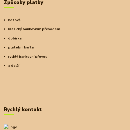
Způsoby platby
hotově
klasický bankovním převodem
dobírka
platební karta
rychlý bankovní převod
a další
Rychlý kontakt