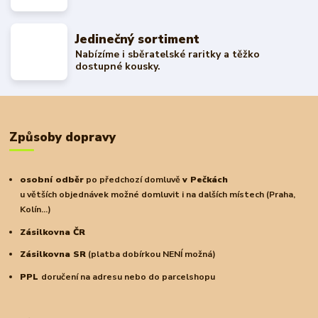
Jedinečný sortiment
Nabízíme i sběratelské raritky a těžko
dostupné kousky.
Způsoby dopravy
osobní odběr
po předchozí domluvě
v Pečkách
u větších objednávek možné domluvit i na dalších místech (Praha,
Kolín...)
Zásilkovna ČR
Zásilkovna SR
(platba dobírkou NENÍ možná)
PPL
doručení na adresu nebo do parcelshopu