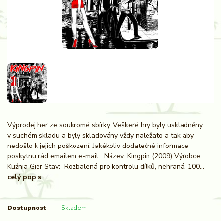
Výprodej her ze soukromé sbírky. Veškeré hry byly uskladněny
v suchém skladu a byly skladovány vždy naležato a tak aby
nedošlo k jejich poškození. Jakékoliv dodatečné informace
poskytnu rád emailem e-mail Název: Kingpin (2009) Výrobce:
Kuźnia Gier Stav: Rozbalená pro kontrolu dílků, nehraná. 100...
celý popis
Dostupnost
Skladem