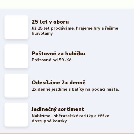
25 let v oboru
Již 25 let prodáváme, hrajeme hry a řešíme
hlavolamy.
Poštovné za hubičku
Poštovné od 59.-Kč
Odesíláme 2x denně
2x denně jezdíme s balíky na podací místa.
Jedinečný sortiment
Nabízíme i sběratelské raritky a těžko
dostupné kousky.