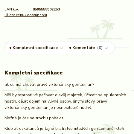
EAN kód:
8595558302253
Hlídat cenu / dostupnost
Kompletní specifikace
Komentáře
0
Kompletní specifikace
ak se má chovat pravý viktoriánský gentleman?
Měl by starostlivě pečovat o svůj majetek, účastit se opulentních
hostin, dělat dojem na vlivné osoby. Jinými slovy, pravý
viktoriánský gentleman je nesnesitelně nudný.
Možná je čas se trochu pobavit.
Klub ztroskotanců je tajné bratrstvo mladých gentlemanů, kteří