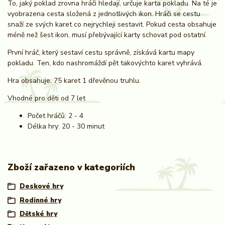
To, jaký poklad zrovna hráči hledají, určuje karta pokladu. Na té je
vyobrazena cesta složená z jednotlivých ikon. Hráči se cestu
snaží ze svých karet co nejrychleji sestavit. Pokud cesta obsahuje
méně než šest ikon, musí přebývající karty schovat pod ostatní.
První hráč, který sestaví cestu správně, získává kartu mapy
pokladu. Ten, kdo nashromáždí pět takovýchto karet vyhrává.
Hra obsahuje: 75 karet 1 dřevěnou truhlu.
Vhodné pro děti od 7 let
Počet hráčů: 2 - 4
Délka hry: 20 - 30 minut
Zboží zařazeno v kategoriích
Deskové hry
Rodinné hry
Dětské hry