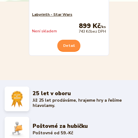
Labyrinth - Star Wars
899 Kč
/
ks
Není skladem
743 Kč
bez DPH
Detail
25 let v oboru
Již 25 let prodáváme, hrajeme hry a řešíme
hlavolamy.
Poštovné za hubičku
Poštovné od 59.-Kč