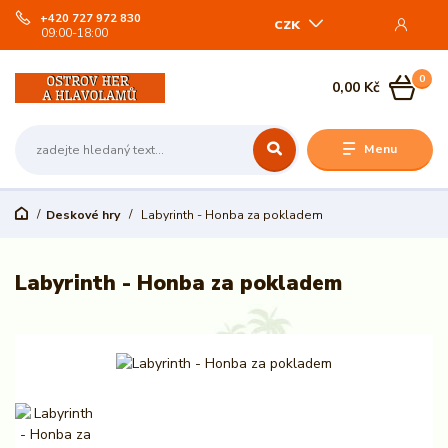
+420 727 972 830
CZK
09:00-18:00
0
0,00 Kč
Menu
Deskové hry
Labyrinth - Honba za pokladem
Labyrinth - Honba za pokladem