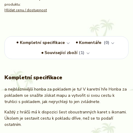
produktu:
Hlídat cenu / dostupnost
Kompletní specifikace
Komentáře
0
Související zboží
1
Kompletní specifikace
a nejbláznivější honba za pokladem je tu! V karetní hře Honba za
pokladem se snažíte získat mapu a vytvořit si svou cestu k
truhlici s pokladem, jak nejrychleji to jen zvládnete.
Každý z hráčů má k dispozici šest oboustranných karet s ikonami.
Úkolem je sestavit cestu k pokladu dříve, než se to podaří
ostatním.