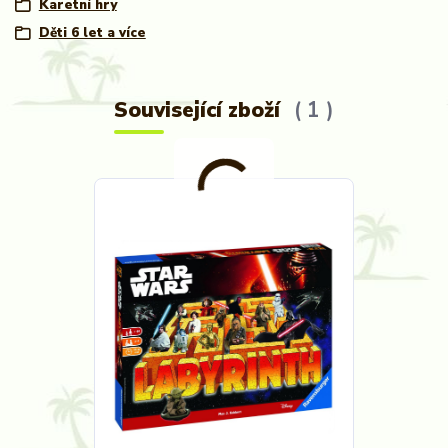
Karetní hry
Děti 6 let a více
Související zboží
1