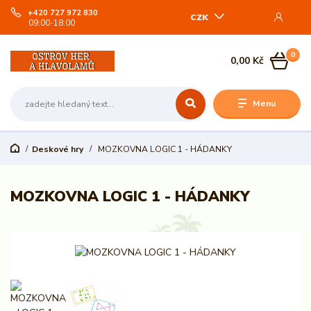
+420 727 972 830
CZK
09:00-18:00
0
0,00 Kč
Menu
Deskové hry
MOZKOVNA LOGIC 1 - HÁDANKY
MOZKOVNA LOGIC 1 - HÁDANKY