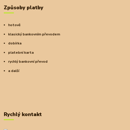
Způsoby platby
hotově
klasický bankovním převodem
dobírka
platební karta
rychlý bankovní převod
a další
Rychlý kontakt