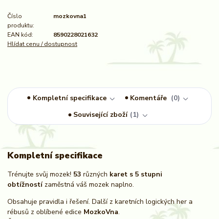
Číslo
mozkovna1
produktu:
EAN kód:
8590228021632
Hlídat cenu / dostupnost
Kompletní specifikace
Komentáře
0
Související zboží
1
Kompletní specifikace
Trénujte svůj mozek!
53
různých
karet s 5 stupni
obtížností
zaměstná váš mozek naplno.
Obsahuje pravidla i řešení. Další z karetních logických her a
rébusů z oblíbené edice
MozkoVna
.