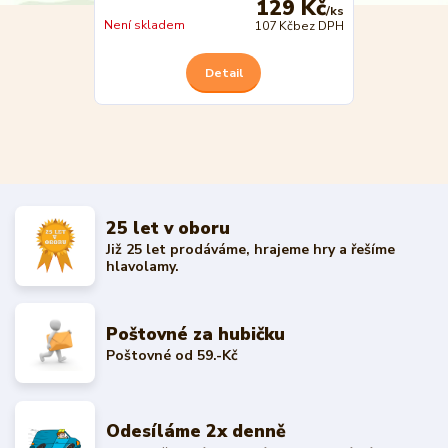
129 Kč
/
ks
Není skladem
107 Kč
bez DPH
Detail
25 let v oboru
Již 25 let prodáváme, hrajeme hry a řešíme
hlavolamy.
Poštovné za hubičku
Poštovné od 59.-Kč
Odesíláme 2x denně