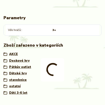
Parametry
Věk hráčů:
3+
Zboží zařazeno v kategoriích
AKCE
Deskové hry
Pátkův outlet
Dětské hry
stavebnice
ostatní
Děti 3-6 let