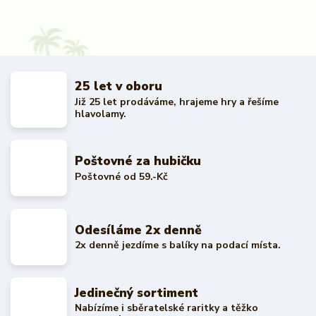
25 let v oboru
Již 25 let prodáváme, hrajeme hry a řešíme
hlavolamy.
Poštovné za hubičku
Poštovné od 59.-Kč
Odesíláme 2x denně
2x denně jezdíme s balíky na podací místa.
Jedinečný sortiment
Nabízíme i sběratelské raritky a těžko