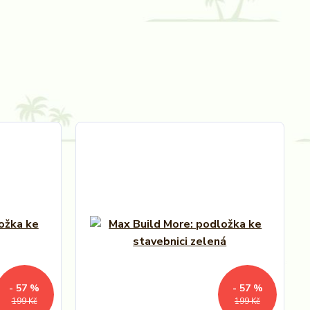
- 57 %
- 57 %
199 Kč
199 Kč