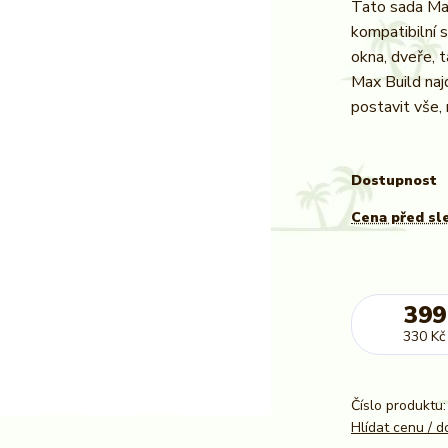
Tato sada Max
kompatibilní 
okna, dveře, 
Max Build naj
postavit vše, 
Dostupnost
Cena před sl
399
330 Kč
Číslo produktu:
Hlídat cenu / 