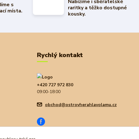
Nabízíme i sběratelské
díme s
raritky a těžko dostupné
ací místa.
kousky.
Rychlý kontakt
+420 727 972 830
09:00-18:00
obchod@ostrovherahlavolamu.cz