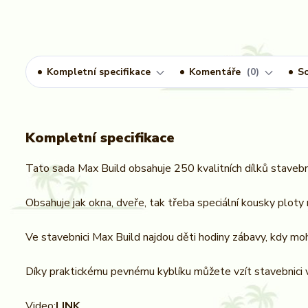
Kompletní specifikace
Komentáře
0
So
Kompletní specifikace
Tato sada Max Build obsahuje 250 kvalitních dílků stavebni
Obsahuje jak okna, dveře, tak třeba speciální kousky ploty
Ve stavebnici Max Build najdou děti hodiny zábavy, kdy moho
Díky praktickému pevnému kyblíku můžete vzít stavebnici 
Video:
LINK