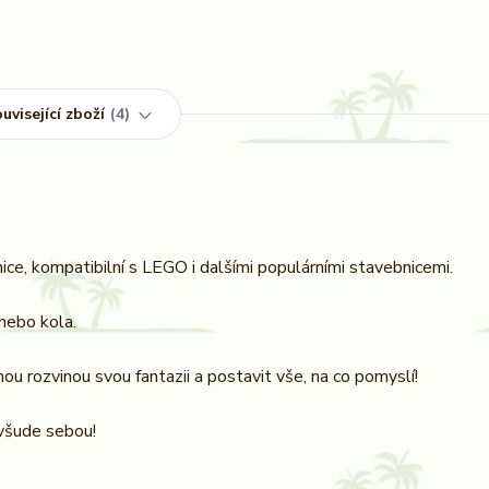
uvisející zboží
4
ce, kompatibilní s LEGO i dalšími populárními stavebnicemi.
 nebo kola.
u rozvinou svou fantazii a postavit vše, na co pomyslí!
všude sebou!