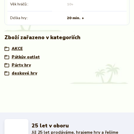
Věk hráčů:
10+
Délka hry:
20 min. +
Zboží zařazeno v kategoriích
AKCE
Pátkův outlet
Párty hry
deskové hry
25 let v oboru
Již 25 let prodáváme, hrajeme hry a řešíme