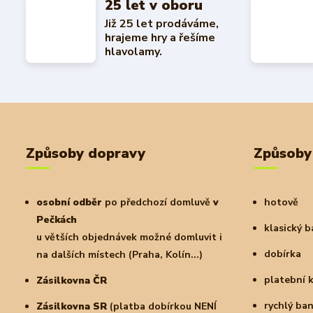
25 let v oboru
Již 25 let prodáváme,
hrajeme hry a řešíme
hlavolamy.
Způsoby dopravy
Způsoby
osobní odběr
po předchozí domluvě
v
hotově
Pečkách
klasický 
u větších objednávek možné domluvit i
dobírka
na dalších místech (Praha, Kolín...)
platební 
Zásilkovna ČR
rychlý ba
Zásilkovna SR
(platba dobírkou NENÍ