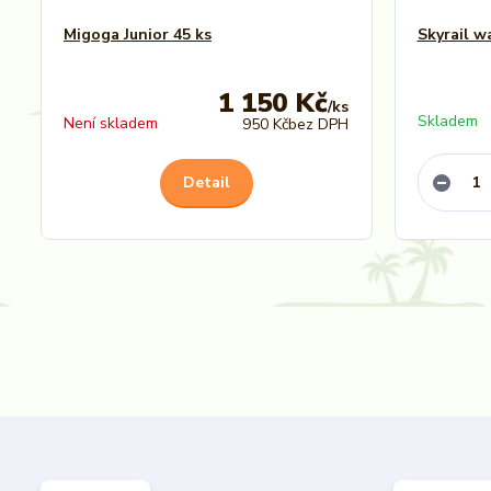
Migoga Junior 45 ks
Skyrail wa
1 150 Kč
/
ks
Skladem
Není skladem
950 Kč
bez DPH
Detail