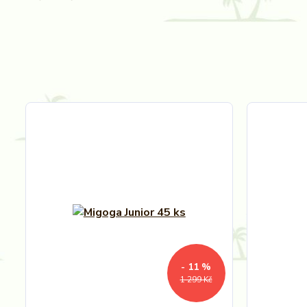
- 11 %
1 299 Kč