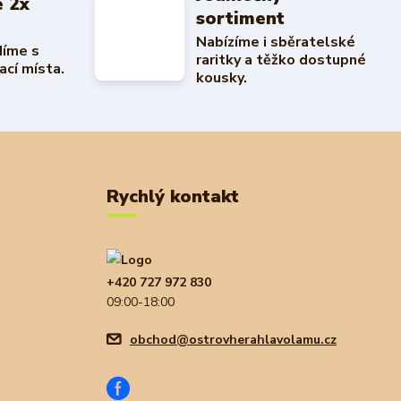
 2x
sortiment
Nabízíme i sběratelské
díme s
raritky a těžko dostupné
ací místa.
kousky.
Rychlý kontakt
+420 727 972 830
09:00-18:00
obchod@ostrovherahlavolamu.cz