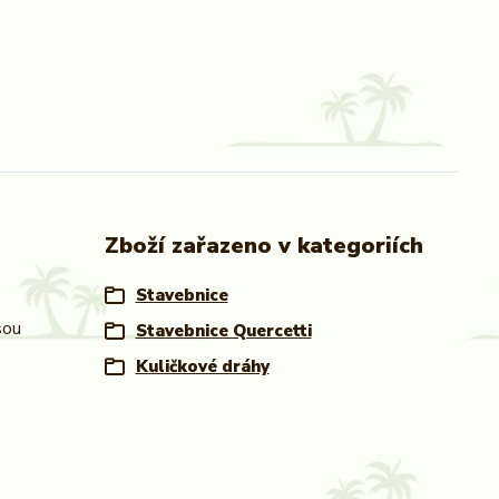
Zboží zařazeno v kategoriích
Stavebnice
sou
Stavebnice Quercetti
Kuličkové dráhy