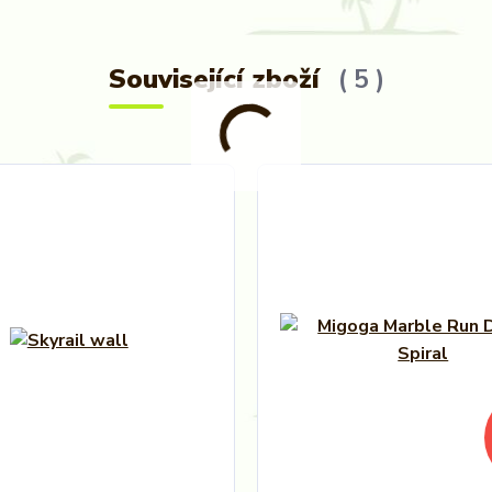
Související zboží
5