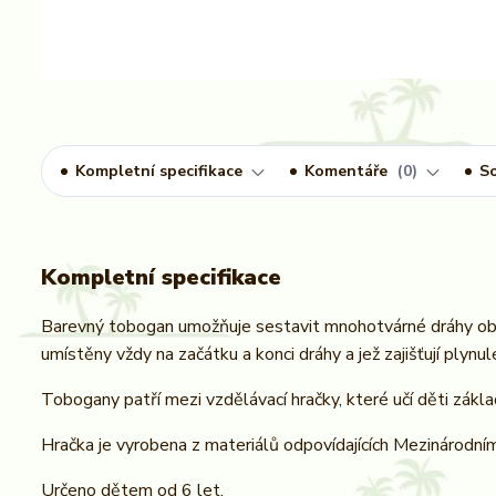
Kompletní specifikace
Komentáře
0
So
Kompletní specifikace
Barevný tobogan umožňuje sestavit mnohotvárné dráhy oboh
umístěny vždy na začátku a konci dráhy a jež zajišťují plynul
Tobogany patří mezi vzdělávací hračky, které učí děti zákl
Hračka je vyrobena z materiálů odpovídajících Mezinárod
Určeno dětem od 6 let.