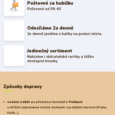
Poštovné za hubičku
Poštovné od 59.-Kč
Odesíláme 2x denně
2x denně jezdíme s balíky na podací místa.
Jedinečný sortiment
Nabízíme i sběratelské raritky a těžko
dostupné kousky.
Způsoby dopravy
osobní odběr
po předchozí domluvě
v Pečkách
u větších objednávek možné domluvit i na dalších místech (Praha,
Kolín...)