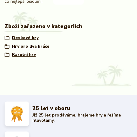
co nejlepší osídlení.
Zboží zařazeno v kategoriích
Deskové hry
Hry pro dva hráče
Karetní hry
25 let v oboru
Již 25 let prodáváme, hrajeme hry a řešíme
hlavolamy.