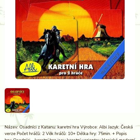
Název: Osadníci z Katanu: karetní hra Výrobce: Albi Jazyk: Česká
verze Počet hráčů: 2 Věk hráčů: 10+ Délka hry: 75min. + Popis