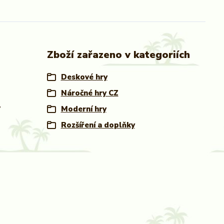
Zboží zařazeno v kategoriích
Deskové hry
Náročné hry CZ
,
Moderní hry
Rozšíření a doplňky