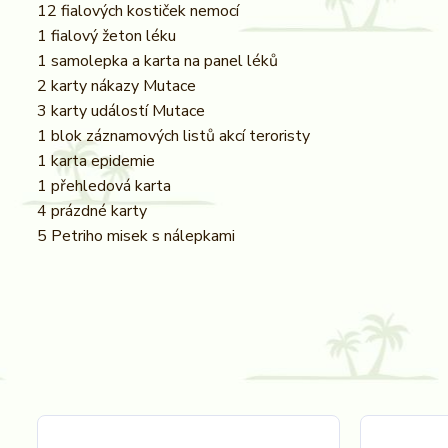
12 fialových kostiček nemocí
1 fialový žeton léku
1 samolepka a karta na panel léků
2 karty nákazy Mutace
3 karty událostí Mutace
1 blok záznamových listů akcí teroristy
1 karta epidemie
1 přehledová karta
4 prázdné karty
5 Petriho misek s nálepkami