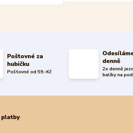
Odesíláme
Poštovné za
denně
hubičku
2x denně jez
Poštovné od 59.-Kč
balíky na pod
 platby