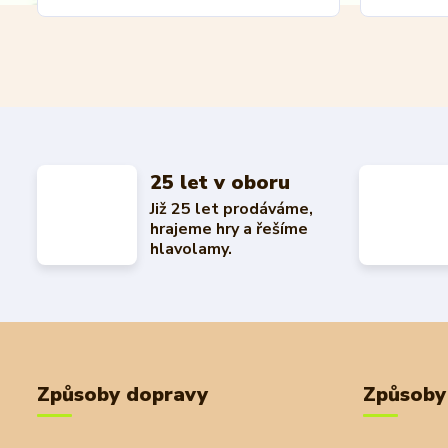
25 let v oboru
Již 25 let prodáváme,
hrajeme hry a řešíme
hlavolamy.
Způsoby dopravy
Způsoby