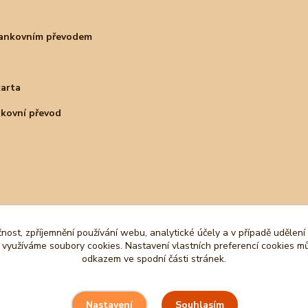
bankovním převodem
karta
nkovní převod
čnost, zpříjemnění používání webu, analytické účely a v případě udělení
y využíváme soubory cookies. Nastavení vlastních preferencí cookies mů
odkazem ve spodní části stránek.
Souhlasím
Nastavení