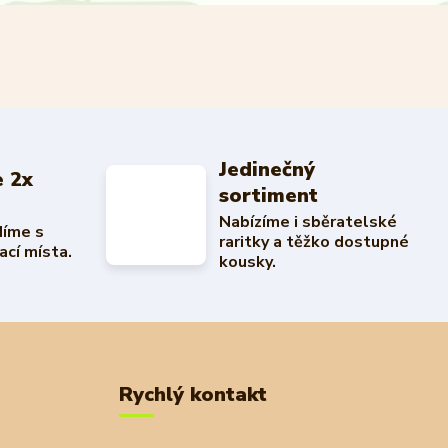
Jedinečný
 2x
sortiment
Nabízíme i sběratelské
díme s
raritky a těžko dostupné
ací místa.
kousky.
Rychlý kontakt