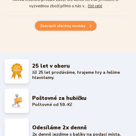
vyzvednou zboží přímo u nás v...
číst celé
Zobrazit všechny novinky
25 let v oboru
Již 25 let prodáváme, hrajeme hry a řešíme
hlavolamy.
Poštovné za hubičku
Poštovné od 59.-Kč
Odesíláme 2x denně
2x denně jezdíme s balíky na podací místa.