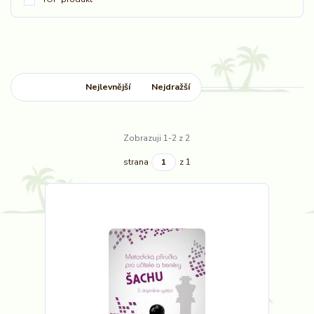
Nejnovější
Nejlevnější
Nejdražší
Zobrazuji 1-2 z 2
strana
z 1