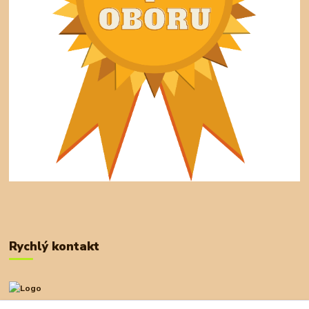
Rychlý kontakt
+420 727 972 830