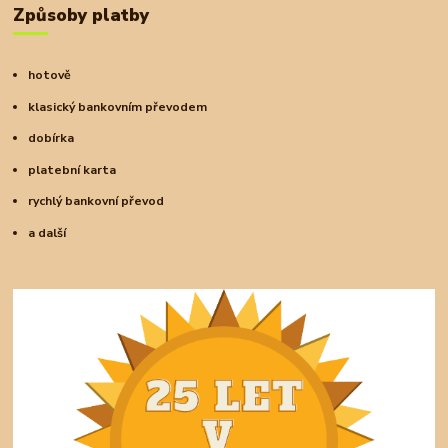
Způsoby platby
hotově
klasický bankovním převodem
dobírka
platební karta
rychlý bankovní převod
a další