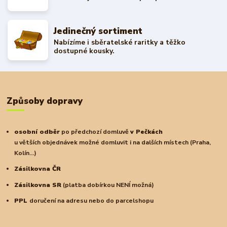
Jedinečný sortiment
Nabízíme i sběratelské raritky a těžko
dostupné kousky.
Způsoby dopravy
osobní odběr
po předchozí domluvě
v Pečkách
u větších objednávek možné domluvit i na dalších místech (Praha,
Kolín...)
Zásilkovna ČR
Zásilkovna SR
(platba dobírkou NENÍ možná)
PPL
doručení na adresu nebo do parcelshopu