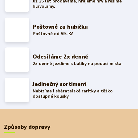
Již 25 let prodáváme, hrajeme hry a řešíme
hlavolamy.
Poštovné za hubičku
Poštovné od 59.-Kč
Odesíláme 2x denně
2x denně jezdíme s balíky na podací místa.
Jedinečný sortiment
Nabízíme i sběratelské raritky a těžko
dostupné kousky.
Způsoby dopravy