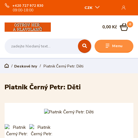
+420 727 972 830
CZK
09:00-18:00
0
0,00 Kč
Menu
Deskové hry
Piatnik Černý Petr: Děti
Piatnik Černý Petr: Děti