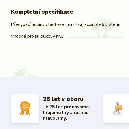
Kompletní specifikace
Přesýpací hodiny plastové (minutka) -cca 55-60 vteřin.
Vhodné pro jakoukoliv hru.
25 let v oboru
Již 25 let prodáváme,
hrajeme hry a řešíme
hlavolamy.