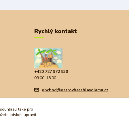
Rychlý kontakt
+420 727 972 830
09:00-18:00
obchod@ostrovherahlavolamu.cz
 souhlasu také pro
žete kdykoli upravit