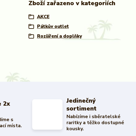
Zboží zařazeno v kategoriích
AKCE
Pátkův outlet
Rozšíření a doplňky
Jedinečný
 2x
sortiment
Nabízíme i sběratelské
díme s
raritky a těžko dostupné
ací místa.
kousky.