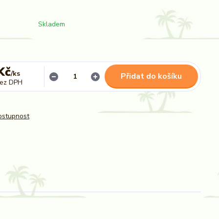
Skladem
Kč
/
ks
Přidat do košíku
ez DPH
dostupnost