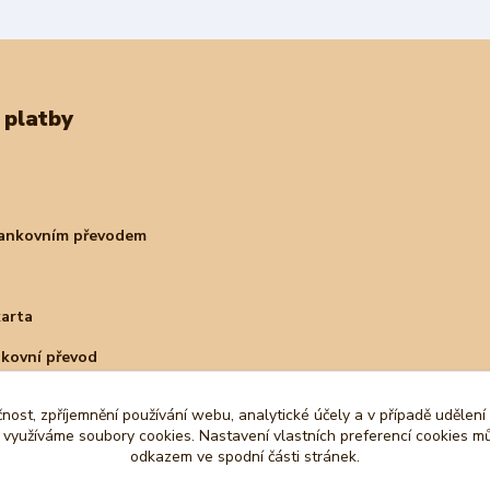
 platby
bankovním převodem
karta
nkovní převod
čnost, zpříjemnění používání webu, analytické účely a v případě udělení
y využíváme soubory cookies. Nastavení vlastních preferencí cookies mů
odkazem ve spodní části stránek.