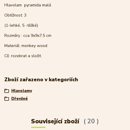
Hlavolam pyramida malá
Obtížnost: 3
(1-lehké, 5 -těžké)
Rozměry : cca 9x9x7,5 cm
Materiál: monkey wood
Cíl: rozebrat a složit.
Zboží zařazeno v kategoriích
Hlavolamy
Dřevěné
Související zboží
20