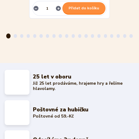
Přidat do košíku
25 let v oboru
Již 25 let prodáváme, hrajeme hry a řešíme
hlavolamy.
Poštovné za hubičku
Poštovné od 59.-Kč