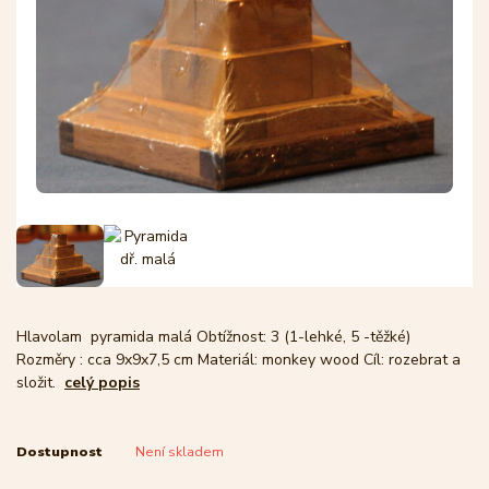
Hlavolam pyramida malá Obtížnost: 3 (1-lehké, 5 -těžké)
Rozměry : cca 9x9x7,5 cm Materiál: monkey wood Cíl: rozebrat a
složit.
celý popis
Dostupnost
Není skladem