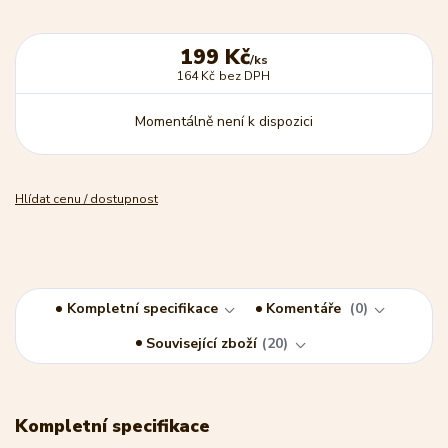
199 Kč
/
ks
164 Kč
bez DPH
Momentálně není k dispozici
Hlídat cenu / dostupnost
Kompletní specifikace
Komentáře
0
Související zboží
20
Kompletní specifikace