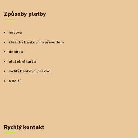
Způsoby platby
hotově
klasický bankovním převodem
dobírka
platební karta
rychlý bankovní převod
a další
Rychlý kontakt