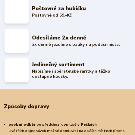
Poštovné za hubičku
Poštovné od 59.-Kč
Odesíláme 2x denně
2x denně jezdíme s balíky na podací místa.
Jedinečný sortiment
Nabízíme i sběratelské raritky a těžko
dostupné kousky.
Způsoby dopravy
osobní odběr
po předchozí domluvě
v Pečkách
u větších objednávek možné domluvit i na dalších místech (Praha,