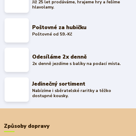
Již 25 let prodáváme, hrajeme hry a řešíme
hlavolamy.
Poštovné za hubičku
Poštovné od 59.-Kč
Odesíláme 2x denně
2x denně jezdíme s balíky na podací místa.
Jedinečný sortiment
Nabízíme i sběratelské raritky a těžko
dostupné kousky.
Způsoby dopravy