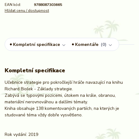
EAN kód:
9788087303665
Hlídat cenu / dostupnost
Kompletní specifikace
Komentáře
0
Kompletní specifikace
Učebnice strategie pro pokročilejší hráče navazující na knihu
Richard Biolek - Základy strategie.
Zabývá se typovými pozicemi, útokem na krále, obranou,
materiální nerovnováhou a dalšími tématy.
Kniha obsahuje 138 komentovaných partiích, na kterých je
studované téma vždy dobře vysvětleno.
Rok vydání: 2019