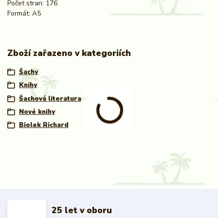
Počet stran: 176
Formát: A5
Zboží zařazeno v kategoriích
Šachy
Knihy
Šachová literatura
Nové knihy
Biolek Richard
25 let v oboru