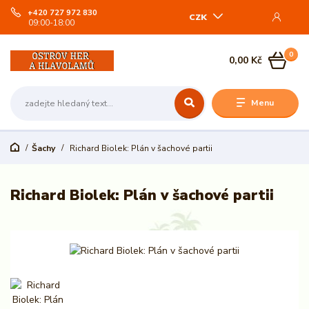
+420 727 972 830
CZK
09:00-18:00
0
0,00 Kč
Menu
Šachy
Richard Biolek: Plán v šachové partii
Richard Biolek: Plán v šachové partii