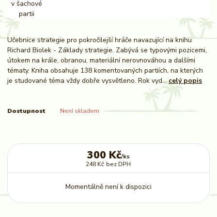
Učebnice strategie pro pokročilejší hráče navazující na knihu
Richard Biolek - Základy strategie. Zabývá se typovými pozicemi,
útokem na krále, obranou, materiální nerovnováhou a dalšími
tématy. Kniha obsahuje 138 komentovaných partiích, na kterých
je studované téma vždy dobře vysvětleno. Rok vyd...
celý popis
Dostupnost
Není skladem
300 Kč
/
ks
248 Kč
bez DPH
Momentálně není k dispozici