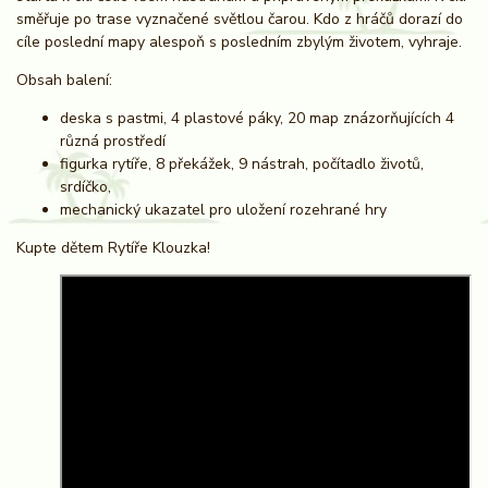
směřuje po trase vyznačené světlou čarou. Kdo z hráčů dorazí do
cíle poslední mapy alespoň s posledním zbylým životem, vyhraje.
Obsah balení:
deska s pastmi, 4 plastové páky, 20 map znázorňujících 4
různá prostředí
figurka rytíře, 8 překážek, 9 nástrah, počítadlo životů,
srdíčko,
mechanický ukazatel pro uložení rozehrané hry
Kupte dětem Rytíře Klouzka!