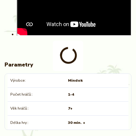
Parametry
Výrobce
Mindok
Počet hráčů:
1-4
Věk hráčů:
7+
Délka hry:
30 min. +