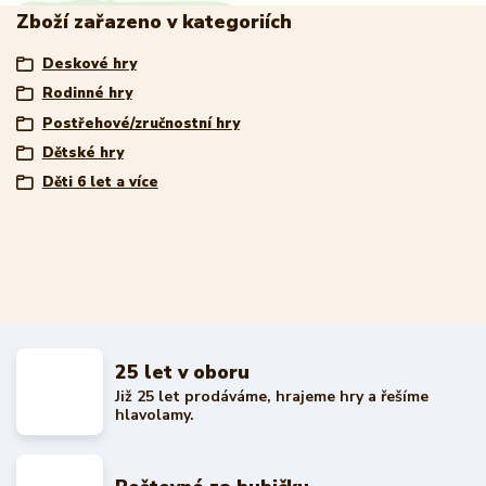
Zboží zařazeno v kategoriích
Deskové hry
Rodinné hry
Postřehové/zručnostní hry
Dětské hry
Děti 6 let a více
25 let v oboru
Již 25 let prodáváme, hrajeme hry a řešíme
hlavolamy.