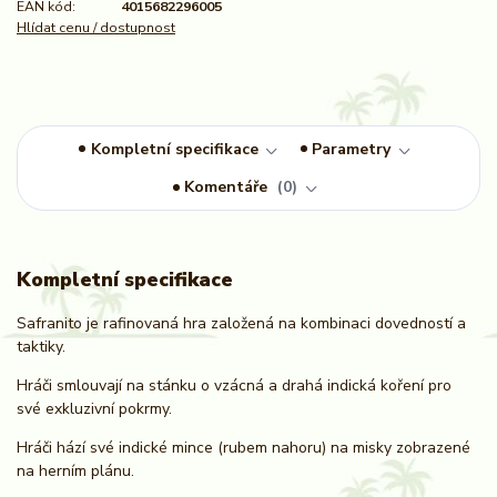
EAN kód:
4015682296005
Hlídat cenu / dostupnost
Kompletní specifikace
Parametry
Komentáře
0
Kompletní specifikace
Safranito je rafinovaná hra založená na kombinaci dovedností a
taktiky.
Hráči smlouvají na stánku o vzácná a drahá indická koření pro
své exkluzivní pokrmy.
Hráči hází své indické mince (rubem nahoru) na misky zobrazené
na herním plánu.