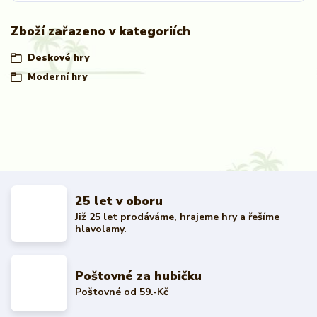
Zboží zařazeno v kategoriích
Deskové hry
Moderní hry
25 let v oboru
Již 25 let prodáváme, hrajeme hry a řešíme
hlavolamy.
Poštovné za hubičku
Poštovné od 59.-Kč