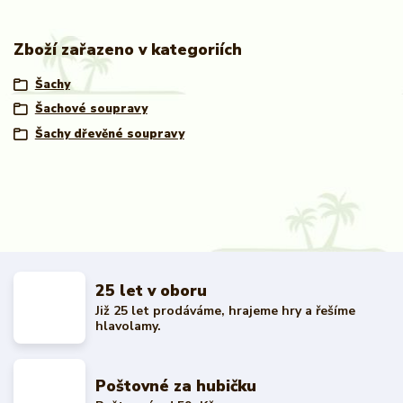
Zboží zařazeno v kategoriích
Šachy
Šachové soupravy
Šachy dřevěné soupravy
25 let v oboru
Již 25 let prodáváme, hrajeme hry a řešíme
hlavolamy.
Poštovné za hubičku