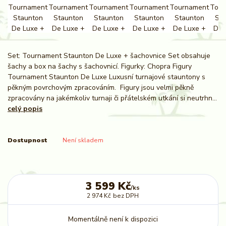
Set: Tournament Staunton De Luxe + šachovnice Set obsahuje
šachy a box na šachy s šachovnicí. Figurky: Chopra Figury
Tournament Staunton De Luxe Luxusní turnajové stauntony s
pěkným povrchovým zpracováním. Figury jsou velmi pěkně
zpracovány na jakémkoliv turnaji či přátelském utkání si neutrhn...
celý popis
Dostupnost
Není skladem
3 599 Kč
/
ks
2 974 Kč
bez DPH
Momentálně není k dispozici