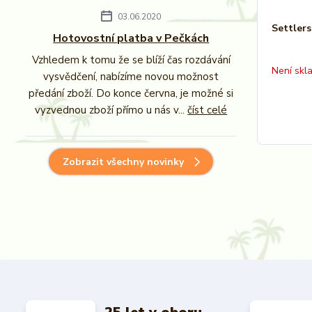
03.06.2020
Settlers
Hotovostní platba v Pečkách
Vzhledem k tomu že se blíží čas rozdávání
Není skl
vysvědčení, nabízíme novou možnost
předání zboží. Do konce června, je možné si
vyzvednou zboží přímo u nás v...
číst celé
Zobrazit všechny novinky