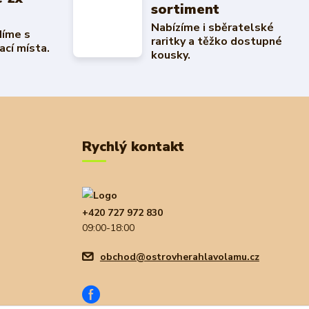
sortiment
Nabízíme i sběratelské
díme s
raritky a těžko dostupné
ací místa.
kousky.
Rychlý kontakt
+420 727 972 830
09:00-18:00
obchod@ostrovherahlavolamu.cz