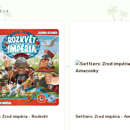
4 z 4
: Zrod impéria - Rozkvět
Settlers: Zrod impéria - A