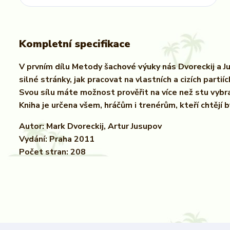
Kompletní specifikace
V prvním dílu Metody šachové výuky nás Dvoreckij a Ju
silné stránky, jak pracovat na vlastních a cizích parti
Svou sílu máte možnost prověřit na více než stu vybr
Kniha je určena všem, hráčům i trenérům, kteří chtějí b
Autor: Mark Dvoreckij, Artur Jusupov
Vydání: Praha 2011
Počet stran: 208