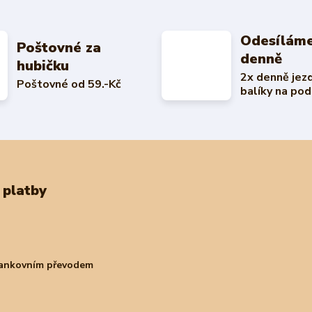
Odesíláme
Poštovné za
denně
hubičku
2x denně jez
Poštovné od 59.-Kč
balíky na pod
 platby
bankovním převodem