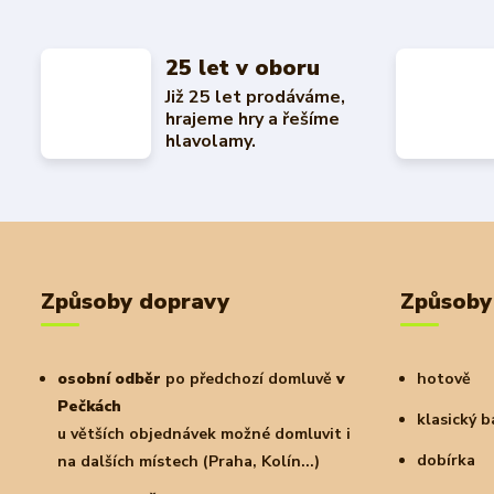
25 let v oboru
Již 25 let prodáváme,
hrajeme hry a řešíme
hlavolamy.
Způsoby dopravy
Způsoby
osobní odběr
po předchozí domluvě
v
hotově
Pečkách
klasický 
u větších objednávek možné domluvit i
dobírka
na dalších místech (Praha, Kolín...)