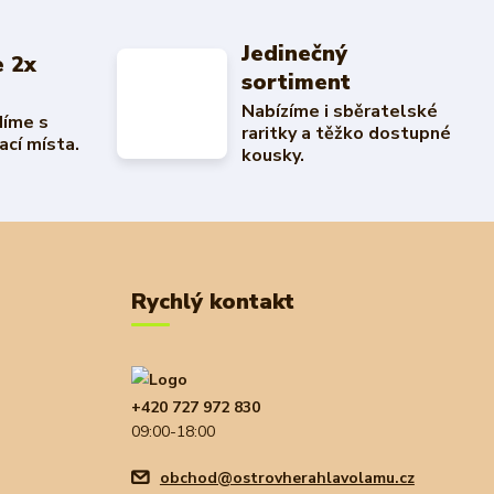
Jedinečný
 2x
sortiment
Nabízíme i sběratelské
díme s
raritky a těžko dostupné
ací místa.
kousky.
Rychlý kontakt
+420 727 972 830
09:00-18:00
obchod@ostrovherahlavolamu.cz