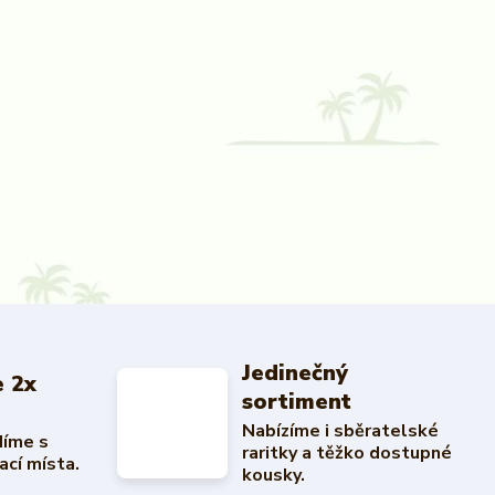
Jedinečný
 2x
sortiment
Nabízíme i sběratelské
díme s
raritky a těžko dostupné
ací místa.
kousky.