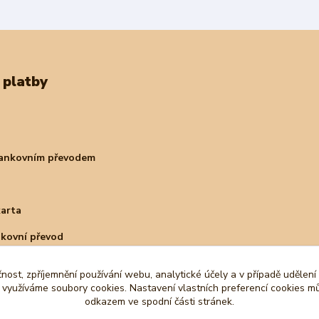
 platby
bankovním převodem
karta
nkovní převod
čnost, zpříjemnění používání webu, analytické účely a v případě udělení
y využíváme soubory cookies. Nastavení vlastních preferencí cookies mů
odkazem ve spodní části stránek.