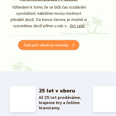
Vzhledem k tomu že se blíží čas rozdávání
vysvědčení, nabízíme novou možnost
předání zboží. Do konce června, je možné si
vyzvednou zboží přímo u nás v...
číst celé
Zobrazit všechny novinky
25 let v oboru
Již 25 let prodáváme,
hrajeme hry a řešíme
hlavolamy.