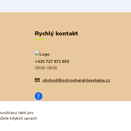
Rychlý kontakt
+420 727 972 830
09:00-18:00
obchod@ostrovherahlavolamu.cz
 souhlasu také pro
žete kdykoli upravit