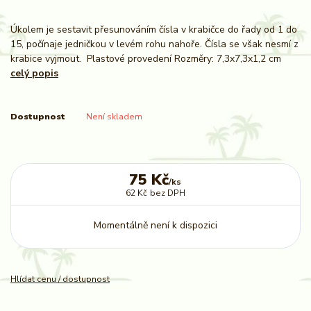
Úkolem je sestavit přesunováním čísla v krabičce do řady od 1 do
15, počínaje jedničkou v levém rohu nahoře. Čísla se však nesmí z
krabice vyjmout. Plastové provedení Rozměry: 7,3x7,3x1,2 cm
celý popis
Dostupnost
Není skladem
75 Kč
/
ks
62 Kč
bez DPH
Momentálně není k dispozici
Hlídat cenu / dostupnost