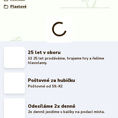
Plastové
25 let v oboru
Již 25 let prodáváme, hrajeme hry a řešíme
hlavolamy.
Poštovné za hubičku
Poštovné od 59.-Kč
Odesíláme 2x denně
2x denně jezdíme s balíky na podací místa.