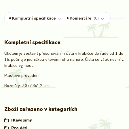
Kompletní specifikace
Komentáře
0
Kompletní specifikace
Úkolem je sestavit přesunováním čísla v krabičce do řady od 1 do
15, počínaje jedničkou v levém rohu nahoře. Čísla se však nesmí z
krabice vyjmout.
Plastové provedení
Rozměry: 7,3x7,3x1,2 cm
Zboží zařazeno v kategoriích
Hlavolamy
Pro děti