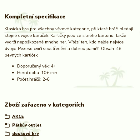
Kompletní specifikace
Klasická hra pro všechny věkové kategorie, při které hráči hledají
stejné dvojice kartiček. Kartičky jsou ze silného kartonu, takže
vydrží nepoškozené mnoho her. Vítězí ten, kdo najde nejvíce
dvojic. Pexeso cvičí soustředění a dobrou paměť. Obsah: 48
pevných kartiček
Doporučený věk: 4+
Herní doba: 10+ min
Počet hráčů: 2-6
Zboží zařazeno v kategoriích
AKCE
Pátkův outlet
deskové hry