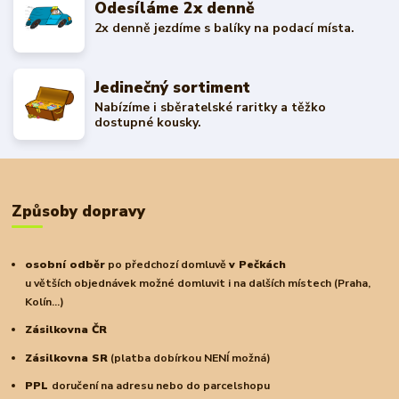
Odesíláme 2x denně
2x denně jezdíme s balíky na podací místa.
Jedinečný sortiment
Nabízíme i sběratelské raritky a těžko
dostupné kousky.
Způsoby dopravy
osobní odběr
po předchozí domluvě
v Pečkách
u větších objednávek možné domluvit i na dalších místech (Praha,
Kolín...)
Zásilkovna ČR
Zásilkovna SR
(platba dobírkou NENÍ možná)
PPL
doručení na adresu nebo do parcelshopu