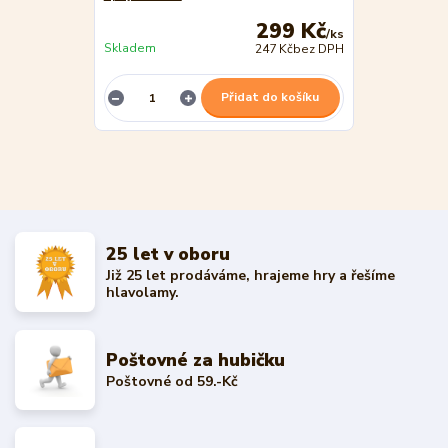
299 Kč
/
ks
Skladem
247 Kč
bez DPH
Přidat do košíku
25 let v oboru
Již 25 let prodáváme, hrajeme hry a řešíme
hlavolamy.
Poštovné za hubičku
Poštovné od 59.-Kč