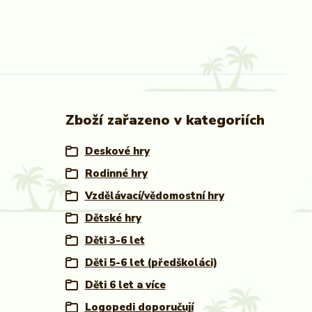
Zboží zařazeno v kategoriích
Deskové hry
Rodinné hry
Vzdělávací/vědomostní hry
Dětské hry
Děti 3-6 let
Děti 5-6 let (předškoláci)
Děti 6 let a více
Logopedi doporučují