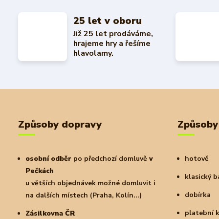
25 let v oboru
Již 25 let prodáváme,
hrajeme hry a řešíme
hlavolamy.
Způsoby dopravy
Způsoby
osobní odběr
po předchozí domluvě
v
hotově
Pečkách
klasický 
u větších objednávek možné domluvit i
dobírka
na dalších místech (Praha, Kolín...)
platební 
Zásilkovna ČR