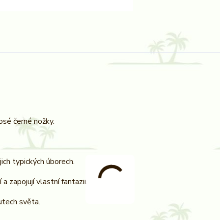
osé černé nožky.
ich typických úborech.
 zapojují vlastní fantazii.
outech světa.