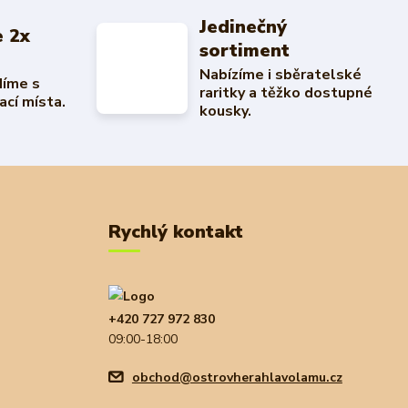
Jedinečný
 2x
sortiment
Nabízíme i sběratelské
díme s
raritky a těžko dostupné
ací místa.
kousky.
Rychlý kontakt
+420 727 972 830
09:00-18:00
obchod@ostrovherahlavolamu.cz