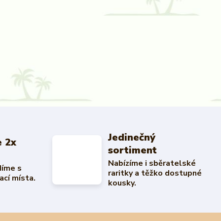
Jedinečný
 2x
sortiment
Nabízíme i sběratelské
díme s
raritky a těžko dostupné
ací místa.
kousky.