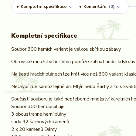
Kompletní specifikace
Komentáře
0
Kompletní specifikace
Soubor 300 herních variant je velkou sbírkou zábavy.
Obrovské množství her Vám pomůže zahnat nudu, kdykoliv
Na šesti hracích plánech lze hrát více než 300 variant kla
Nechybí zde samozřejmě ani Mlýn nebo Šachy a to s kvalitn
Součástí souboru je také nepřeberné množství karetních he
Soubor 300 her obsahuje:
3 oboustranné herní plány
sadu 32 šachových kamenů
2 x 20 kamenů Dámy