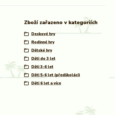
Zboží zařazeno v kategoriích
Deskové hry
Rodinné hry
Dětské hry
Děti do 3 let
Děti 3-6 let
Děti 5-6 let (předškoláci)
Děti 6 let a více