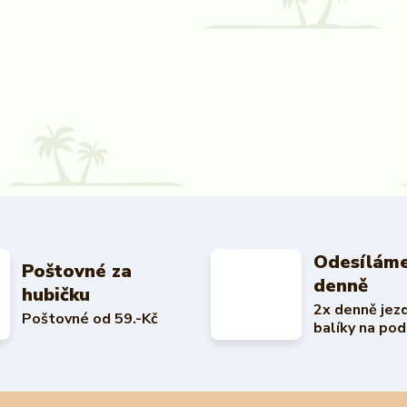
Odesíláme
Poštovné za
denně
hubičku
2x denně jez
Poštovné od 59.-Kč
balíky na pod