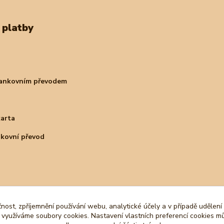
 platby
bankovním převodem
karta
nkovní převod
čnost, zpříjemnění používání webu, analytické účely a v případě udělení
y využíváme soubory cookies. Nastavení vlastních preferencí cookies mů