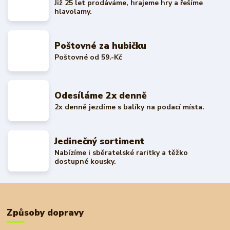
Již 25 let prodáváme, hrajeme hry a řešíme
hlavolamy.
Poštovné za hubičku
Poštovné od 59.-Kč
Odesíláme 2x denně
2x denně jezdíme s balíky na podací místa.
Jedinečný sortiment
Nabízíme i sběratelské raritky a těžko
dostupné kousky.
Způsoby dopravy