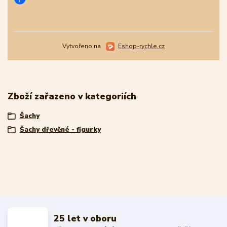
Vytvořeno na
Eshop-rychle.cz
Zboží zařazeno v kategoriích
Šachy
Šachy dřevěné - figurky
25 let v oboru