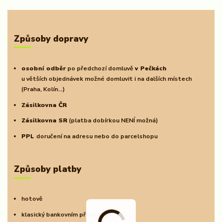
Způsoby dopravy
osobní odběr
po předchozí domluvě
v Pečkách
u větších objednávek možné domluvit i na dalších místech
(Praha, Kolín...)
Zásilkovna ČR
Zásilkovna SR
(platba dobírkou NENÍ možná)
PPL
doručení na adresu nebo do parcelshopu
Způsoby platby
hotově
klasický bankovním převodem