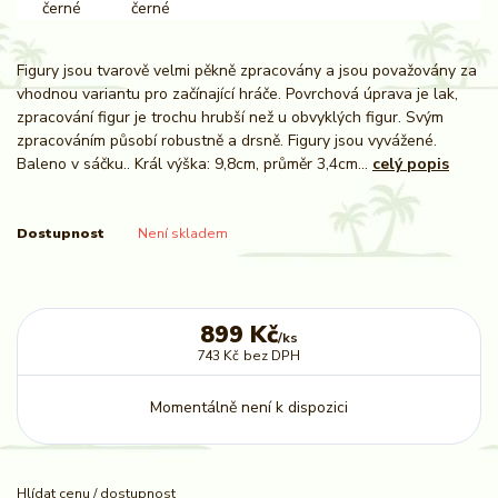
Figury jsou tvarově velmi pěkně zpracovány a jsou považovány za
vhodnou variantu pro začínající hráče. Povrchová úprava je lak,
zpracování figur je trochu hrubší než u obvyklých figur. Svým
zpracováním působí robustně a drsně. Figury jsou vyvážené.
Baleno v sáčku.. Král výška: 9,8cm, průměr 3,4cm...
celý popis
Dostupnost
Není skladem
899 Kč
/
ks
743 Kč
bez DPH
Momentálně není k dispozici
Hlídat cenu / dostupnost