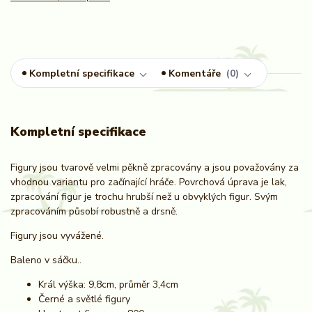
Kompletní specifikace
Komentáře
0
Kompletní specifikace
Figury jsou tvarově velmi pěkně zpracovány a jsou považovány za
vhodnou variantu pro začínající hráče. Povrchová úprava je lak,
zpracování figur je trochu hrubší než u obvyklých figur. Svým
zpracováním působí robustně a drsně.
Figury jsou vyvážené.
Baleno v sáčku..
Král výška: 9,8cm, průměr 3,4cm
Černé a světlé figury