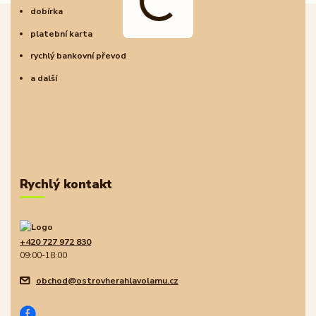
dobírka
platební karta
rychlý bankovní převod
a další
Rychlý kontakt
+420 727 972 830
09:00-18:00
obchod@ostrovherahlavolamu.cz