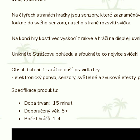
Na čtyřech stranách hračky jsou senzory, které zaznaménáva
foukne do svého senzoru, na jeho straně rozsvítí svíčka.
Na konci hry kostlivec vyskočí z rakve a hráči na displeji uvn
Unikněte Strážcovu pohledu a sfoukněte co nejvíce svíček!
Obsah balení: 1 strážce duší, pravidla hry
- elektronický pohyb, senzory, světelné a zvukové efekty, 
Specifikace produktu:
Doba trvání: 15 minut
Doporučený věk: 5+
Počet hráčů: 1-4