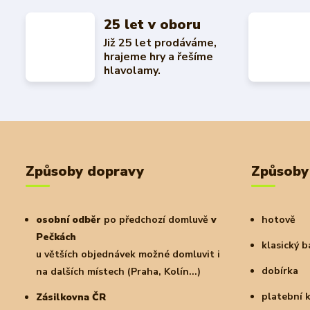
25 let v oboru
Již 25 let prodáváme,
hrajeme hry a řešíme
hlavolamy.
Způsoby dopravy
Způsoby
osobní odběr
po předchozí domluvě
v
hotově
Pečkách
klasický 
u větších objednávek možné domluvit i
dobírka
na dalších místech (Praha, Kolín...)
platební 
Zásilkovna ČR