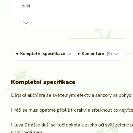
Kompletní specifikace
Komentáře
0
Kompletní specifikace
Dětská akční hra se světelnými efekty a senzory na pohyb! 
Hráči se musí opatrně přiblížit k rakvi a sfouknout co nejvíc
Hlava Strážce duší se točí dokola a z jeho očí svítí zelen
uvidí, vydá zvuk.