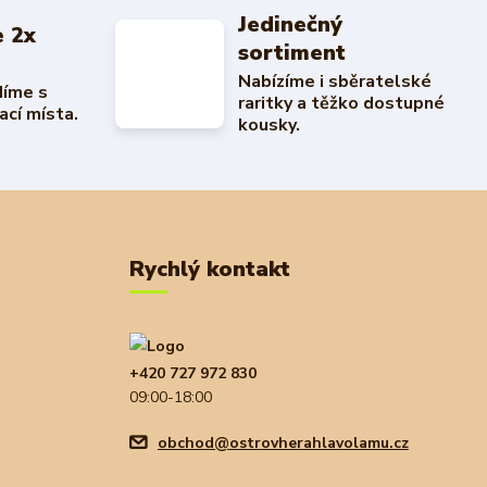
Jedinečný
 2x
sortiment
Nabízíme i sběratelské
díme s
raritky a těžko dostupné
ací místa.
kousky.
Rychlý kontakt
+420 727 972 830
09:00-18:00
obchod@ostrovherahlavolamu.cz