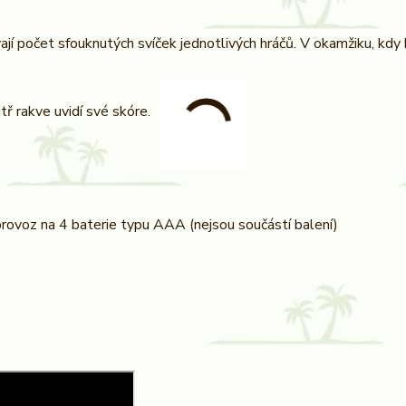
jí počet sfouknutých svíček jednotlivých hráčů. V okamžiku, kdy 
itř rakve uvidí své skóre.
provoz na 4 baterie typu AAA (nejsou součástí balení)