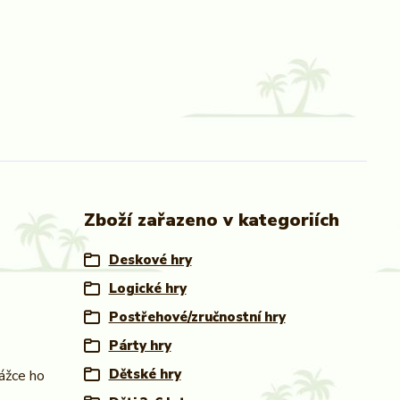
Zboží zařazeno v kategoriích
Deskové hry
Logické hry
Postřehové/zručnostní hry
Párty hry
Dětské hry
rážce ho