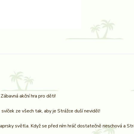
Zábavná akční hra pro děti!
e svíček ze všech tak, aby je Strážce duší neviděl!
é paprsky světla. Když se před ním hráč dostatečně neschová a St