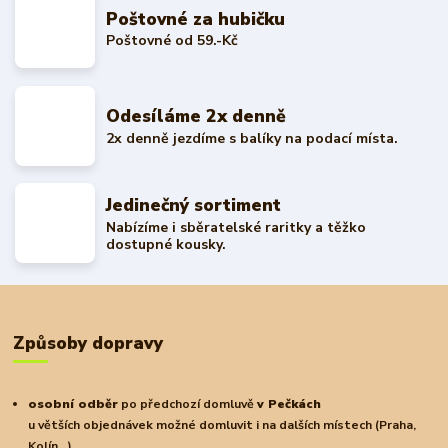
Poštovné za hubičku
Poštovné od 59.-Kč
Odesíláme 2x denně
2x denně jezdíme s balíky na podací místa.
Jedinečný sortiment
Nabízíme i sběratelské raritky a těžko
dostupné kousky.
Způsoby dopravy
osobní odběr
po předchozí domluvě
v Pečkách
u větších objednávek možné domluvit i na dalších místech (Praha,
Kolín...)