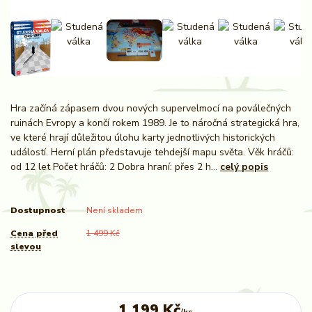
Hra začíná zápasem dvou nových supervelmocí na poválečných
ruinách Evropy a končí rokem 1989. Je to náročná strategická hra,
ve které hrají důležitou úlohu karty jednotlivých historických
událostí. Herní plán představuje tehdejší mapu světa. Věk hráčů:
od 12 let Počet hráčů: 2 Dobra hraní: přes 2 h...
celý popis
Dostupnost
Není skladem
Cena před
1 499 Kč
slevou
1 199 Kč
/
ks