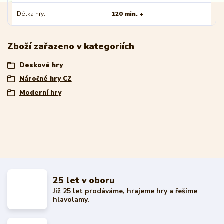
Délka hry:
120 min. +
Zboží zařazeno v kategoriích
Deskové hry
Náročné hry CZ
Moderní hry
25 let v oboru
Již 25 let prodáváme, hrajeme hry a řešíme
hlavolamy.