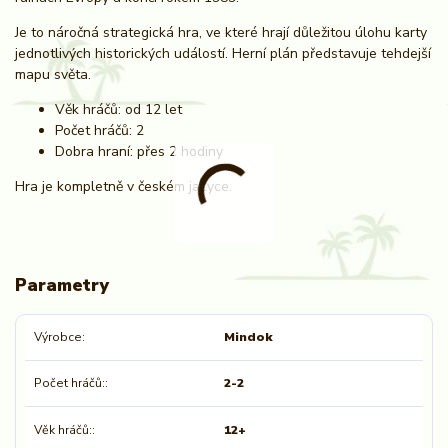
Je to náročná strategická hra, ve které hrají důležitou úlohu karty
jednotlivých historických událostí. Herní plán představuje tehdejší
mapu světa.
Věk hráčů: od 12 let
Počet hráčů: 2
Dobra hraní: přes 2 hodiny
Hra je kompletně v českém jazyce.
Parametry
Výrobce
Mindok
Počet hráčů:
2-2
Věk hráčů:
12+