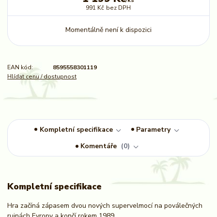
991 Kč
bez DPH
Momentálně není k dispozici
EAN kód:
8595558301119
Hlídat cenu / dostupnost
Kompletní specifikace
Parametry
Komentáře
0
Kompletní specifikace
Hra začíná zápasem dvou nových supervelmocí na poválečných
ruinách Evropy a končí rokem 1989.