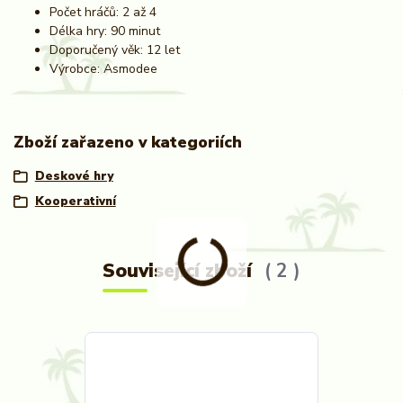
Počet hráčů: 2 až 4
Délka hry: 90 minut
Doporučený věk: 12 let
Výrobce: Asmodee
Zboží zařazeno v kategoriích
Deskové hry
Kooperativní
Související zboží
2