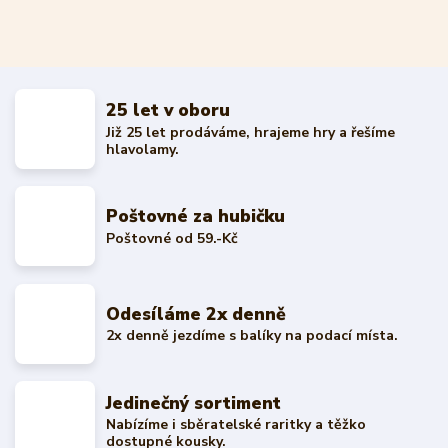
25 let v oboru
Již 25 let prodáváme, hrajeme hry a řešíme
hlavolamy.
Poštovné za hubičku
Poštovné od 59.-Kč
Odesíláme 2x denně
2x denně jezdíme s balíky na podací místa.
Jedinečný sortiment
Nabízíme i sběratelské raritky a těžko
dostupné kousky.