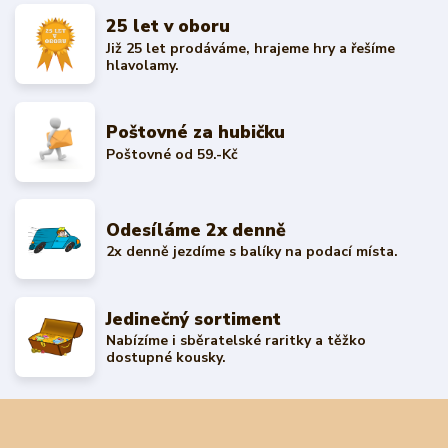
25 let v oboru
Již 25 let prodáváme, hrajeme hry a řešíme
hlavolamy.
Poštovné za hubičku
Poštovné od 59.-Kč
Odesíláme 2x denně
2x denně jezdíme s balíky na podací místa.
Jedinečný sortiment
Nabízíme i sběratelské raritky a těžko
dostupné kousky.