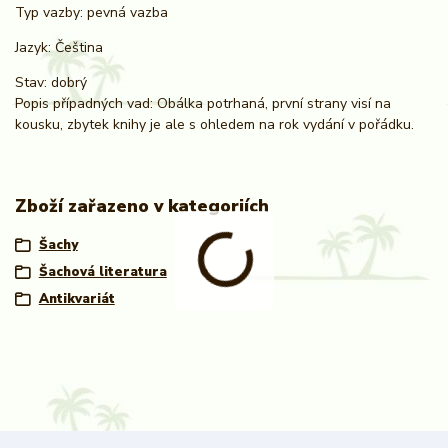
Typ vazby: pevná vazba
Jazyk: Čeština
Stav: dobrý
Popis případných vad: Obálka potrhaná, první strany visí na
kousku, zbytek knihy je ale s ohledem na rok vydání v pořádku.
Zboží zařazeno v kategoriích
Šachy
Šachová literatura
Antikvariát