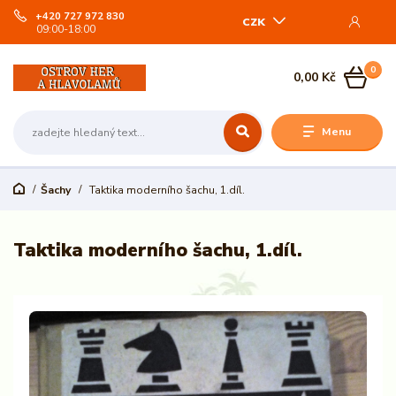
+420 727 972 830
CZK
09:00-18:00
0
0,00 Kč
Menu
Šachy
Taktika moderního šachu, 1.díl.
Taktika moderního šachu, 1.díl.