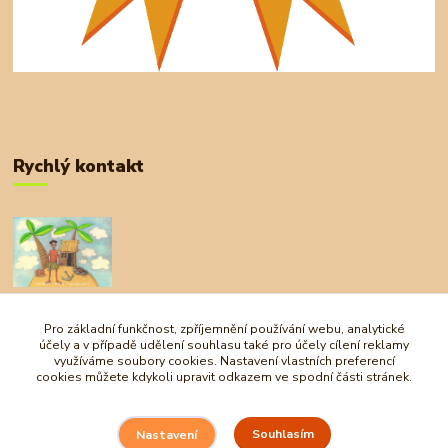
Rychlý kontakt
+420 727 972 830
09:00-18:00
Pro základní funkčnost, zpříjemnění používání webu, analytické
účely a v případě udělení souhlasu také pro účely cílení reklamy
obchod@ostrovherahlavolamu.cz
využíváme soubory cookies. Nastavení vlastních preferencí
cookies můžete kdykoli upravit odkazem ve spodní části stránek.
Souhlasím
Nastavení